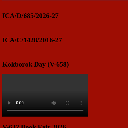
ICA/D/685/2026-27
ICA/C/1428/2016-27
Kokborok Day (V-658)
V-632 Book Fair 2026