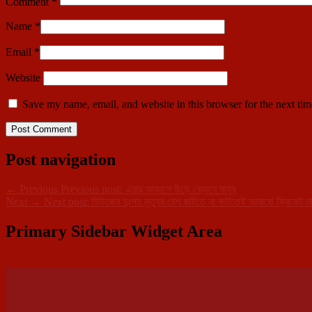
Comment
*
Name
*
Email
*
Website
Save my name, email, and website in this browser for the next ti
Post navigation
←
Previous
Previous post:
এবার আকাশে উড়ে বেড়াবে মানুষ
Next
→
Next post:
হিউজের দুঃসহ মৃত্যুর রেশ কাটতে না কাটতেই আবারো ক্রিকেট মাঠ
Primary Sidebar Widget Area