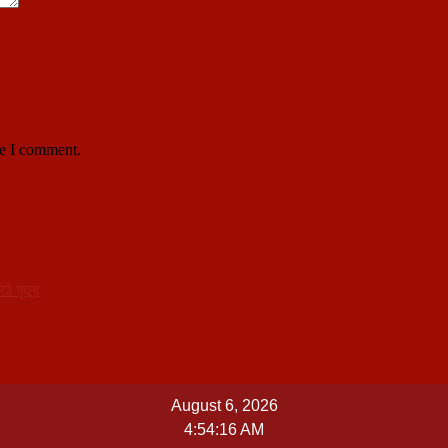
me I comment.
ে মৃত্যু
August 6, 2026
4:54:16 AM