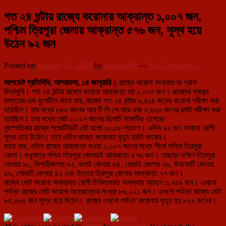
গত ২৪ ঘন্টায় রাজ্যে করোনায় আক্রান্ত ১,০০৭ জন,
পশ্চিম ত্রিপুরা জেলায় আক্রান্ত ৫৭৬ জন, সুস্থ হয়ে
উঠেন ৯২ জন
Posted on
January 14, 2022
by
santanu99
—
No Comments ↓
আপডেট প্রতিনিধি, আগরতলা, ১৪ জানুয়ারি ||
রাজ্যে করোনা সংক্রমণের গ্রাফ
উর্দ্ধমুখি। গত ২৪ ঘন্টায় রাজ্যে করোনা আক্রান্ত হয় ১,০০৭ জন। রাজ্যের স্বাস্থ্য
দপ্তরের এক বুলেটিনে জানা যায়, রাজ্যে গত ২৪ ঘন্টায় ৯,৫১৪ জনের করোনা পরীক্ষা করা
হয়েছিল। যার মধ্যে ৮৮৬ জনের আর টি পি সে আর এবং ৮,৬২৮ জনের র‍্যাট পরীক্ষা করা
হয়েছিল। তার মধ্যে মোট ১,০০৭ জনের রিপোর্ট পজেটিভ এসেছে৷
বৃহস্পতিবার রাজ্যে পজেটিভিটি রেট হলো ১০.৫৮ শতাংশ। এদিন ৯২ জন করোনা রোগী
সুস্থ হয়ে উঠেন। তবে এদিন রাজ্যে করোনায় মৃত্যু হয়নি কারোর।
জানা যায়, এদিন রাজ্যে আক্রান্ত হওয়া ১,০০৭ জনের মধ্যে শীর্ষে পশ্চিম ত্রিপুরা
জেলা। শুধুমাত্র পশ্চিম ত্রিপুরা জেলায়ই আক্রান্ত ৫৭৬ জন। তাছাড়া দক্ষিণ ত্রিপুরা
জেলায় ৯১, সিপাহীজলায় ৬২, ধলাই জেলায় ৬৪, খোয়াই জেলায় ৩৬, ঊনকোটি জেলায়
৫৯, গোমতী জেলায় ৪২ এবং উত্তর ত্রিপুরা জেলায় আক্রান্ত ৭৭ জন।
রাজ্যে মোট করোনা আক্রান্ত রোগী চিকিৎসারত অবস্থায় আছেন ৩,৭৫৯ জন। এখনো
পর্যন্ত রাজ্যে মোট করোনা আক্রান্তের সংখ্যা ৮৯,২২১ জন। এখনো পর্যন্ত রাজ্যে মোট
৮৪,৫৬৫ জন সুস্থ হয়ে উঠেন। রাজ্যে এখনো পর্যন্ত করোনায় মৃত্যু হয় ৮২৯ জনের।