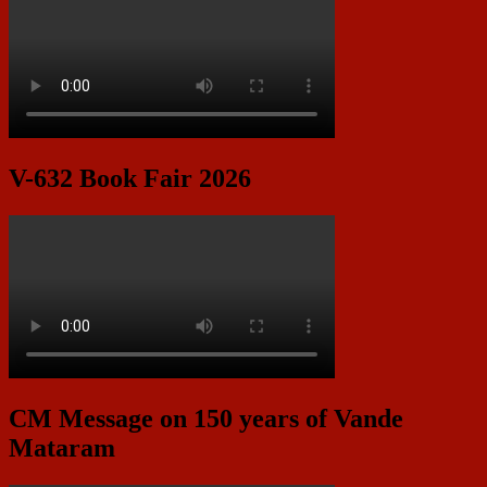
V-632 Book Fair 2026
CM Message on 150 years of Vande
Mataram