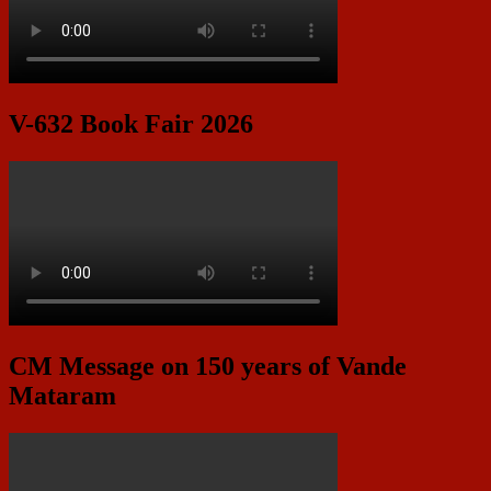
V-632 Book Fair 2026
CM Message on 150 years of Vande
Mataram