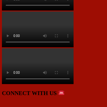
CONNECT WITH US