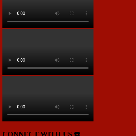
CONNECT WITH US ☎️