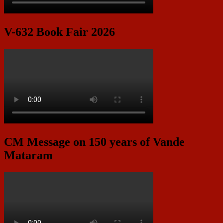
V-632 Book Fair 2026
CM Message on 150 years of Vande
Mataram