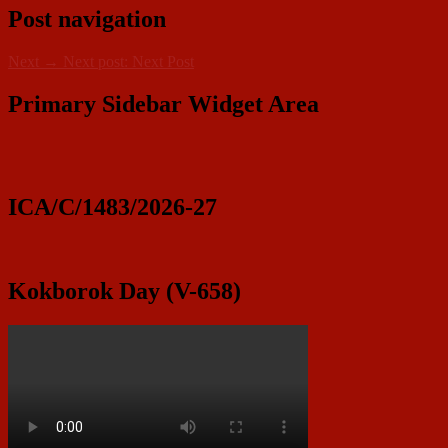
Post navigation
Next
→
Next post:
Next Post
Primary Sidebar Widget Area
ICA/C/1483/2026-27
Kokborok Day (V-658)