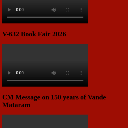
V-632 Book Fair 2026
CM Message on 150 years of Vande
Mataram