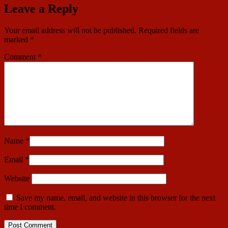
Leave a Reply
Your email address will not be published.
Required fields are
marked
*
Comment
*
Name
*
Email
*
Website
Save my name, email, and website in this browser for the next
time I comment.