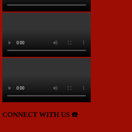
CONNECT WITH US ☎️