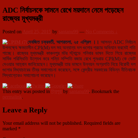
ADC নির্বাচনকে সামনে রেখে ময়দানে নেমে পড়েছেন
রাজ্যের মূখ্যমন্ত্রী
Posted on
April 25, 2015
by
santanu99
—
No Comments ↓
দেবজিত চক্রবর্তী, আগরতলা, ২৫ এপ্রিল ।।
আসন্ন ADC নির্বাচন
উপলক্ষ্যে ক্ষমতাসীন CPI(M) দল সহ অন্যান্য দল গুলোর প্রচার অভিযান ক্রমেই গতি
পাচ্ছে। রাজ্যের মূখ্যমন্ত্রী কাঞ্চনপুর মটর স্ট্যান্ডে শনিবার ভাষন দিতে গিয়ে রাজ্যের
সার্বিক পরিস্থিতি উল্যেখ করে শন্তি সম্পিতি বজায় রেখে পূনঃরায় CPI(M) কে ভোট
দেওয়ার আহ্বান জানিয়েছেন। মূখ্যমন্ত্রী তার ভাষনে উন্নয়ন অগ্রগতি নিয়ে বিরোধী দল
গুলোর মিথ্যাচারের তীব্র সমালোচনা করেছেন, সঙ্গে কেন্দ্রীয় সরকারের বিভিন্ন নীতিবাচক
সিদ্ধান্তেরও সমালোচনা করেছেন।
This entry was posted in
ত্রিপুরা
by
santanu99
. Bookmark the
permalink
.
Leave a Reply
Your email address will not be published.
Required fields are
marked
*