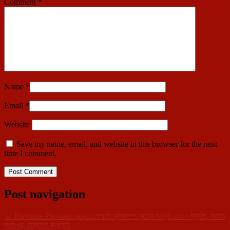
Comment
*
Name
*
Email
*
Website
Save my name, email, and website in this browser for the next
time I comment.
Post navigation
←
Previous
Previous post:
নেপালে ভূমিকম্পে মৃতের সংখ্যা ১৫০০ ছাড়াল, আহত
অসংখ্য, বিধ্বস্ত বুদ্ধভূমি