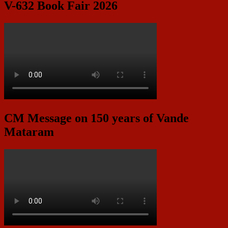
V-632 Book Fair 2026
CM Message on 150 years of Vande
Mataram