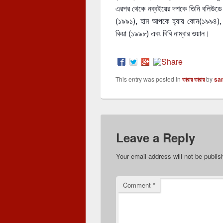
এরপর থেকে নব্বইয়ের দশকে তিনি বলিউডে ব
(১৯৯১), হাম আপকে হ্যায় কোন(১৯৯৪), কা
কিয়া (১৯৯৮) এবং বিবি নাম্বার ওয়ান।
This entry was posted in
তারায় তারায়
by
sa
Leave a Reply
Your email address will not be publis
Comment
*