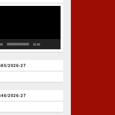
:00
02:00
685/2026-27
546/2026-27