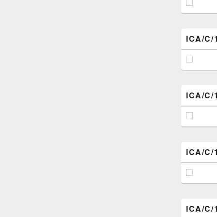
ICA/C/
ICA/C/
ICA/C/
ICA/C/