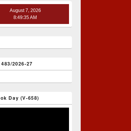
August 7, 2026
8:49:36 AM
1483/2026-27
ok Day (V-658)