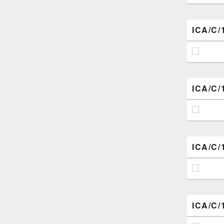
ICA/C/
ICA/C/
ICA/C/
ICA/C/