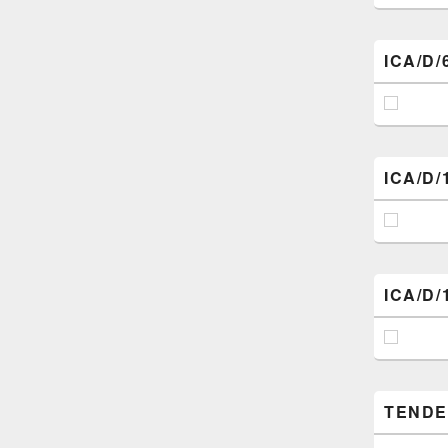
ICA/D/
ICA/D/
ICA/D/
TENDER 