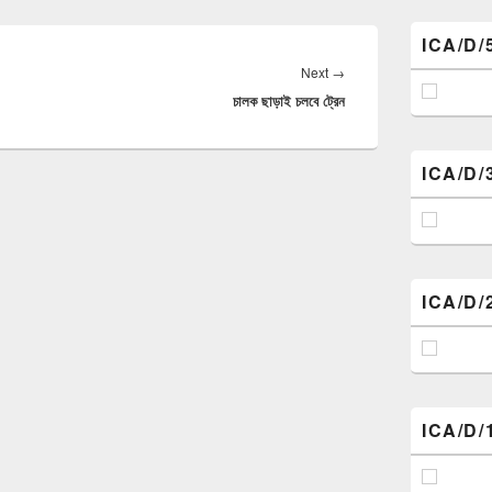
ICA/D/
Next
Next
→
চালক ছাড়াই চলবে ট্রেন
post:
ICA/D/
ICA/D/
ICA/D/