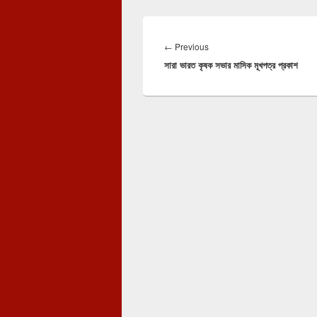
Post
navigation
Previous
←
Previous
সারা ভারত কৃষক সভার মাসিক মূখপত্র প্রকাশ
post: