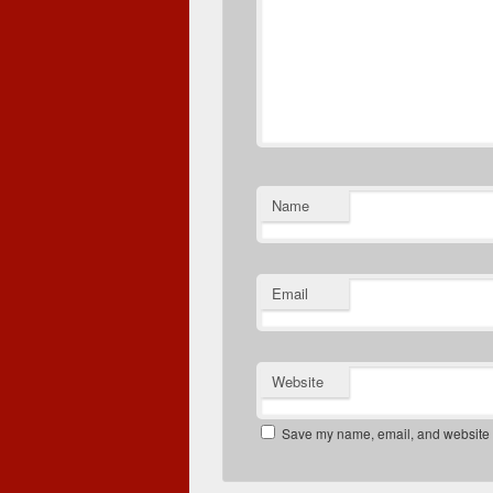
Name
Email
Website
Save my name, email, and website in