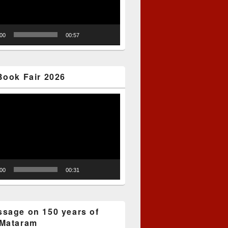
:00
00:57
Book Fair 2026
:00
00:31
sage on 150 years of
Mataram