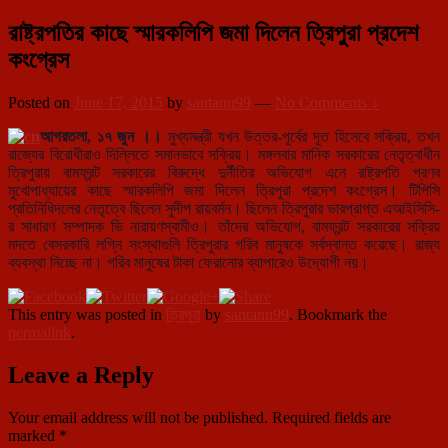
রাষ্ট্রপতির কাছে স্মারকলিপি জমা দিলেন ত্রিপুরা প্রদেশ
কংগ্রেস
Posted on
June 17, 2015
by
santanu99
—
No Comments ↓
আগরতলা, ১৭ জুন ।।
মুখ্যমন্ত্রী যখন উত্তর-পূর্বের দূত হিসেবে সক্রিয়, তখন
রাজ্যের বিরোধীরাও দিল্লিতে সমানভাবে সক্রিয়। মঙ্গলবার মানিক সরকারের নেতৃত্বাধীন
ত্রিপুরায় বামফ্রন্ট সরকারের বিরুদ্ধে দুর্নীতির অভিযোগ এনে রাষ্ট্রপতি প্রণব
মুখোপাধ্যায়ের কাছে স্মারকলিপি জমা দিলেন ত্রিপুরা প্রদেশ কংগ্রেস। টিপিসি
প্রতিনিধিদলের নেতৃত্বে ছিলেন সুদীপ রায়বর্মন। ছিলেন ত্রিপুরার ভারপ্রাপ্ত এআইসিসি-
র সাধারণ সম্পাদক ভি নারায়ণস্বামীও। তাঁদের অভিযোগ, বামফ্রন্ট সরকারের সক্রিয়
মদতে বেসরকারি লগ্নি সংস্থাগুলি ত্রিপুরার গরিব মানুষকে সর্বস্বান্ত করেছে। রাজ্য
ব্যবস্থা নিচ্ছে না। গরিব মানুষের টাকা ফেরানোর ব্যাপারেও উদ্যোগী নয়।
This entry was posted in
ত্রিপুরা
by
santanu99
. Bookmark the
permalink
.
Leave a Reply
Your email address will not be published.
Required fields are
marked
*