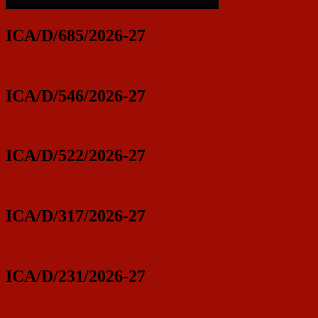
ICA/D/685/2026-27
ICA/D/546/2026-27
ICA/D/522/2026-27
ICA/D/317/2026-27
ICA/D/231/2026-27