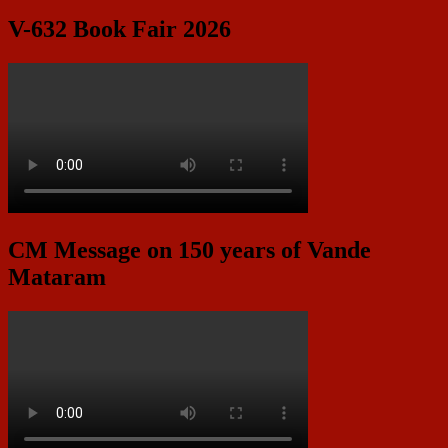
V-632 Book Fair 2026
CM Message on 150 years of Vande
Mataram