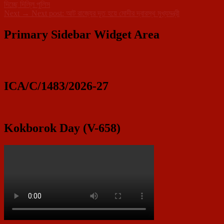
দিচ্ছে দিল্লি পুলিস
Next
→
Next post:
আট রাজ্যের দূত হয়ে মোদীর দ্বারস্থ মুখ্যমন্ত্রী
Primary Sidebar Widget Area
ICA/C/1483/2026-27
Kokborok Day (V-658)