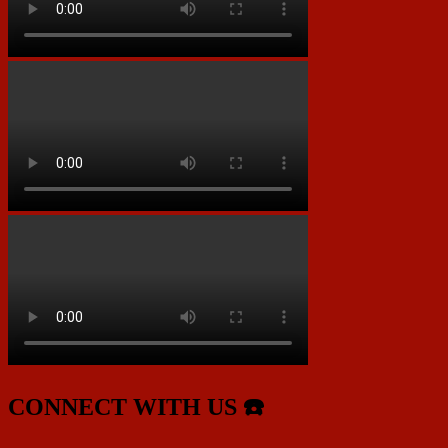
CONNECT WITH US ☎️