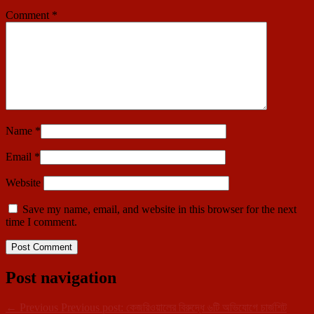
Comment
*
Name
*
Email
*
Website
Save my name, email, and website in this browser for the next
time I comment.
Post navigation
←
Previous
Previous post:
কেজরিওয়ালের বিরুদ্ধে ৬টি অভিযোগে চার্জশিট