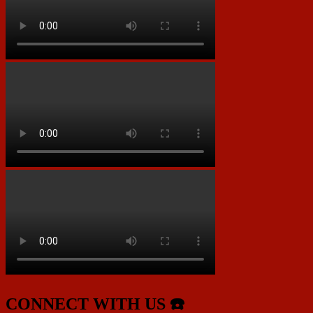
CONNECT WITH US ☎️