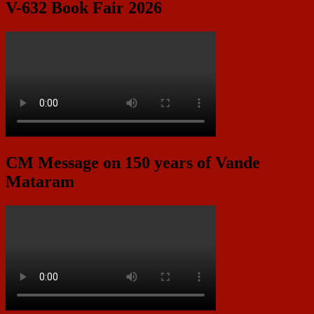
V-632 Book Fair 2026
CM Message on 150 years of Vande
Mataram