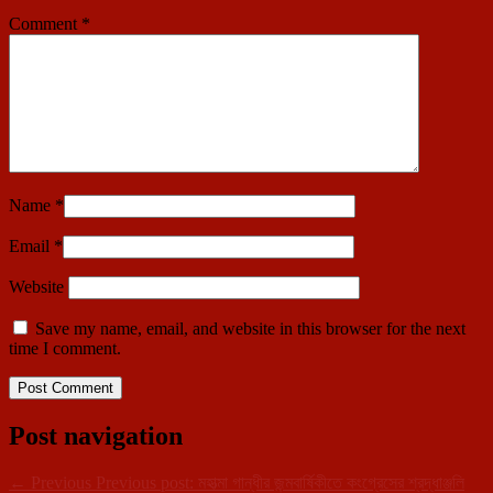
Comment
*
Name
*
Email
*
Website
Save my name, email, and website in this browser for the next
time I comment.
Post navigation
←
Previous
Previous post:
মহাত্মা গান্ধীর জন্মবার্ষিকীতে কংগ্রেসের শ্রদ্ধাঞ্জলি