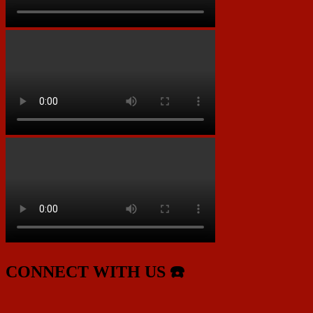
CONNECT WITH US ☎️