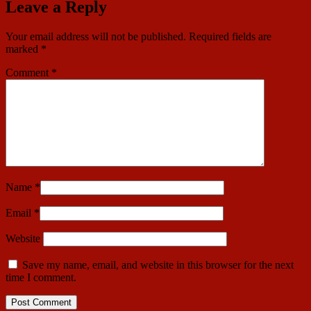
Leave a Reply
Your email address will not be published.
Required fields are
marked
*
Comment
*
Name
*
Email
*
Website
Save my name, email, and website in this browser for the next
time I comment.