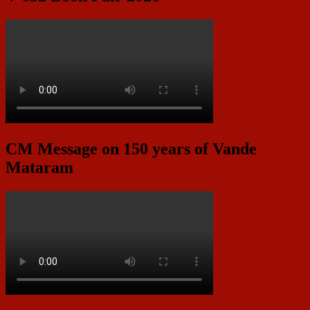
CM Message on 150 years of Vande
Mataram