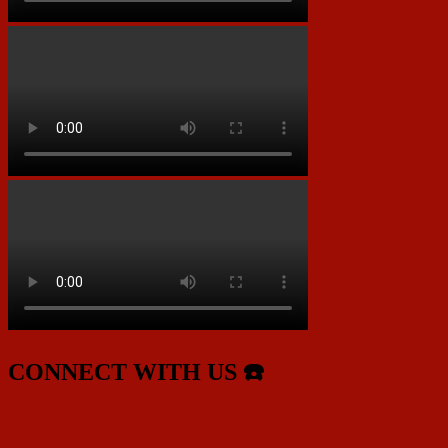
CONNECT WITH US ☎️