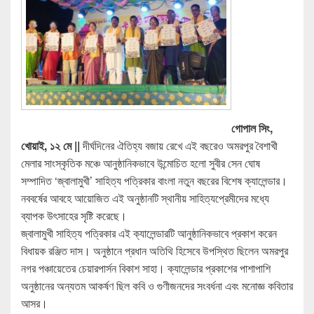
গোপাল সিং,
খোয়াই, ১২ মে ||
দীর্ঘদিনের ঐতিহ্য বজায় রেখে এই বছরেও অমরপুর বৈশাখী
মেলার সাংস্কৃতিক মঞ্চে আনুষ্ঠানিকভাবে উন্মোচিত হলো সুবীর সেন ঘোষ
সম্পাদিত ‘জ্বালামুখী’ সাহিত্য পত্রিকার বাংলা নতুন বছরের বিশেষ ক্যালেন্ডার।
নববর্ষের আবহে আয়োজিত এই অনুষ্ঠানটি স্থানীয় সাহিত্যপ্রেমীদের মধ্যে
ব্যাপক উৎসাহের সৃষ্টি করেছে।
জ্বালামুখী সাহিত্য পত্রিকার এই ক্যালেন্ডারটি আনুষ্ঠানিকভাবে প্রকাশ করেন
বিধায়ক রঞ্জিত দাস। অনুষ্ঠানে প্রধান অতিথি হিসেবে উপস্থিত ছিলেন অমরপুর
নগর পঞ্চায়েতের চেয়ারপার্সন বিকাশ সাহা। ক্যালেন্ডার প্রকাশের পাশাপাশি
অনুষ্ঠানের অন্যতম আকর্ষণ ছিল কবি ও গুণীজনদের সংবর্ধনা এবং মনোজ্ঞ কবিতার
আসর।