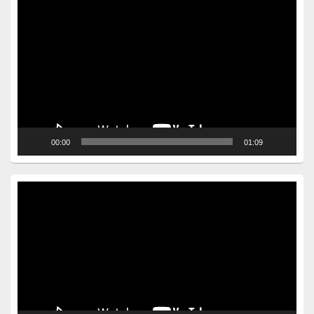
Video
Player
00:00
01:09
Video
Player