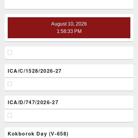
Sidebar
Widget
Area
August 10, 2026
1:58:33 PM
ICA/C/1528/2026-27
ICA/D/747/2026-27
Kokborok Day (V-658)