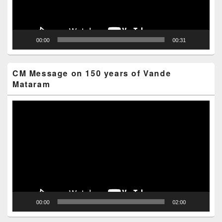
00:00
00:31
CM Message on 150 years of Vande
Mataram
Video
Player
00:00
02:00