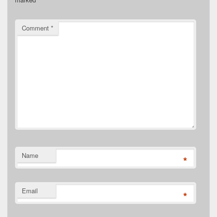
Comment
*
Name
*
Email
*