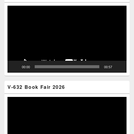
Video
Player
00:00
00:57
V-632 Book Fair 2026
Video
Player