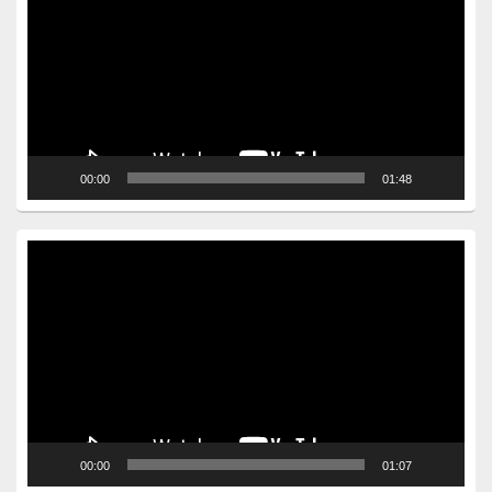
00:00
01:48
Video
Player
00:00
01:07