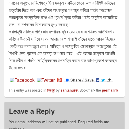
এবারের অনুষ্ঠানের বিশেষত্ব ছিল মহকুমার বাইরে থেকে আগত বিশিষ্ট কবিদের
উত্তরীয় দিয়ে বরণ এবং তাঁদের অংশগ্রহণে বর্ণাঢ্য কবিতা পাঠের আয়োজন।
অমরপুরের সাংস্কৃতিক মঞ্চে এই প্রথম দ্বৈত কবিতা পাঠের অনুষ্ঠান আয়োজিত
হলো, যা দর্শকদের বিশেষভাবে মুগ্ধ করেছে।
জ্বালামুখী সাহিত্য পত্রিকার সম্পাদক সুবীর সেন ঘোষ আমন্ত্রিত অতিথিবর্গ ও
কবিদের উত্তরীয় দিয়ে সম্মান জানানোর পাশাপাশি তাঁদের হাতে স্মারক হিসেবে
একটি করে কলম তুলে দেন। সাহিত্য ও সংস্কৃতির মেলবন্ধনে অমরপুরের এই
বৈশাখী মেলা প্রাঙ্গণ এক অনন্য রূপ লাভ করে। এই ধরনের উদ্যোগ আগামী
দিনে নবীন ও প্রবীণ সাহিত্যিকদের উৎসাহিত করবে বলে আশাপ্রকাশ করেছেন
উদ্যোক্তারা।
This entry was posted in
ত্রিপুরা
by
santanu99
. Bookmark the
permalink
.
Leave a Reply
Your email address will not be published.
Required fields are
marked
*