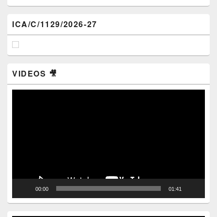
ICA/C/1129/2026-27
VIDEOS 🎥
Video
Player
00:00
01:41