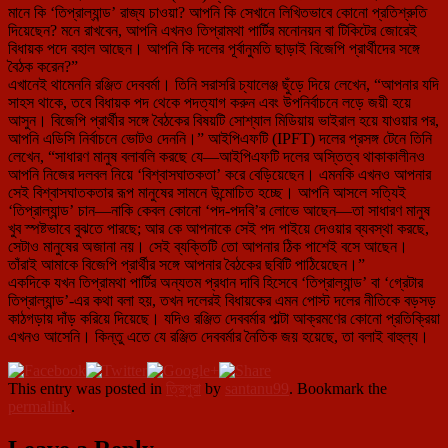
মানে কি ‘তিপ্রাল্যান্ড’ রাজ্য চাওয়া? আপনি কি সেখানে লিখিতভাবে কোনো প্রতিশ্রুতি
দিয়েছেন? মনে রাখবেন, আপনি এখনও তিপ্রামথা পার্টির মনোনয়ন বা টিকিটের জোরেই
বিধায়ক পদে বহাল আছেন। আপনি কি দলের পূর্বানুমতি ছাড়াই বিজেপি প্রার্থীদের সঙ্গে
বৈঠক করেন?”
এখানেই থামেননি রঞ্জিত দেববর্মা। তিনি সরাসরি চ্যালেঞ্জ ছুঁড়ে দিয়ে লেখেন, “আপনার যদি
সাহস থাকে, তবে বিধায়ক পদ থেকে পদত্যাগ করুন এবং উপনির্বাচনে লড়ে জয়ী হয়ে
আসুন। বিজেপি প্রার্থীর সঙ্গে বৈঠকের বিষয়টি সোশ্যাল মিডিয়ায় ভাইরাল হয়ে যাওয়ার পর,
আপনি এডিসি নির্বাচনে ভোটও দেননি।” আইপিএফটি (IPFT) দলের প্রসঙ্গ টেনে তিনি
লেখেন, “সাধারণ মানুষ বলাবলি করছে যে—আইপিএফটি দলের অস্তিত্ব থাকাকালীনও
আপনি নিজের দলবল নিয়ে ‘বিশ্বাসঘাতকতা’ করে বেড়িয়েছেন। এমনকি এখনও আপনার
সেই বিশ্বাসঘাতকতার রূপ মানুষের সামনে উন্মোচিত হচ্ছে। আপনি আসলে সত্যিই
‘তিপ্রাল্যান্ড’ চান—নাকি কেবল কোনো ‘পদ-পদবি’র লোভে আছেন—তা সাধারণ মানুষ
খুব স্পষ্টভাবে বুঝতে পারছে; আর কে আপনাকে সেই পদ পাইয়ে দেওয়ার ব্যবস্থা করছে,
সেটাও মানুষের অজানা নয়। সেই ব্যক্তিটি তো আপনার ঠিক পাশেই বসে আছেন।
তাঁরাই আমাকে বিজেপি প্রার্থীর সঙ্গে আপনার বৈঠকের ছবিটি পাঠিয়েছেন।”
একদিকে যখন তিপ্রামথা পার্টির অন্যতম প্রধান দাবি হিসেবে ‘তিপ্রাল্যান্ড’ বা ‘গ্রেটার
তিপ্রাল্যান্ড’-এর কথা বলা হয়, তখন দলেরই বিধায়কের এমন পোস্ট দলের নীতিকে বড়সড়
কাঠগড়ায় দাঁড় করিয়ে দিয়েছে। যদিও রঞ্জিত দেববর্মার পাল্টা আক্রমণের কোনো প্রতিক্রিয়া
এখনও আসেনি। কিন্তু এতে যে রঞ্জিত দেববর্মার নৈতিক জয় হয়েছে, তা বলাই বাহুল্য।
This entry was posted in
ত্রিপুরা
by
santanu99
. Bookmark the
permalink
.