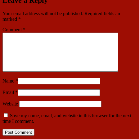
Leave a Reply
Your email address will not be published.
Required fields are
marked
*
Comment
*
Name
*
Email
*
Website
Save my name, email, and website in this browser for the next
time I comment.