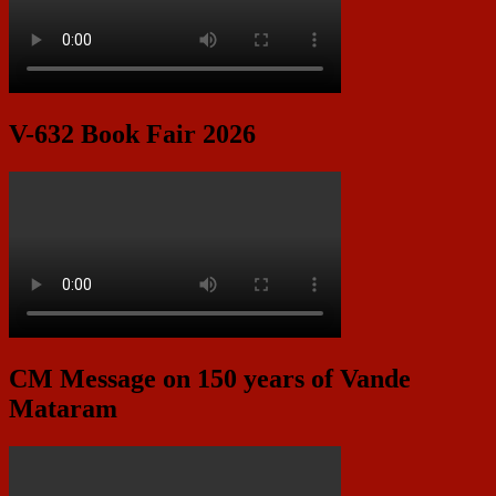
V-632 Book Fair 2026
CM Message on 150 years of Vande
Mataram