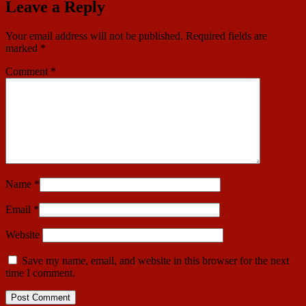
Leave a Reply
Your email address will not be published.
Required fields are
marked
*
Comment
*
Name
*
Email
*
Website
Save my name, email, and website in this browser for the next
time I comment.