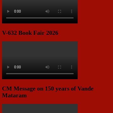
V-632 Book Fair 2026
CM Message on 150 years of Vande
Mataram