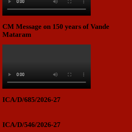
CM Message on 150 years of Vande
Mataram
ICA/D/685/2026-27
ICA/D/546/2026-27