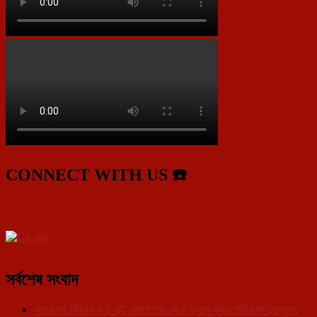
CONNECT WITH US ☎️
সর্বশেষ সংবাদ
আগরতলা বিমানবন্দর ও দুই রেলস্টেশন থেকে অ্যাপ-ক্যাব পরিষেবার উদ্যোগ,