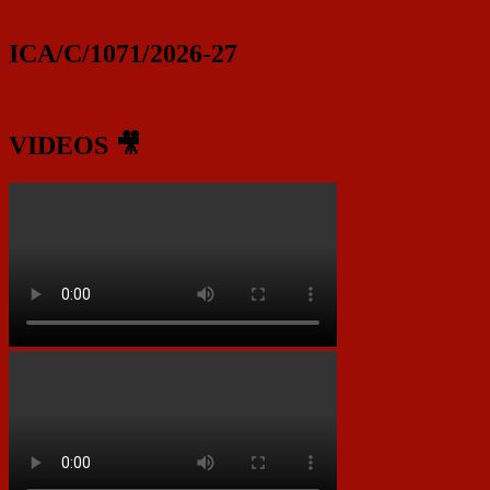
ICA/C/1071/2026-27
VIDEOS 🎥