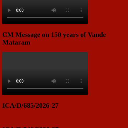
CM Message on 150 years of Vande
Mataram
ICA/D/685/2026-27