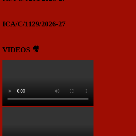
ICA/C/1129/2026-27
VIDEOS 🎥