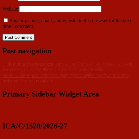
Website
Save my name, email, and website in this browser for the next
time I comment.
Post navigation
←
Previous
Previous post:
আগরতলা পুর নিগমের ৪০ নম্বর ওয়ার্ডে নতুন কার্যালয়
ভবনের উদ্বোধন, নাগরিক পরিষেবার মানোন্নয়নের আশা মুখ্যমন্ত্রীর
Next
→
Next post:
পশুসম্পদের স্বাস্থ্য সুরক্ষায় আধুনিক প্রযুক্তির ওপর জোর,
আগরতলায় রাজ্যস্তরের সেমিনার
Primary Sidebar Widget Area
ICA/C/1528/2026-27