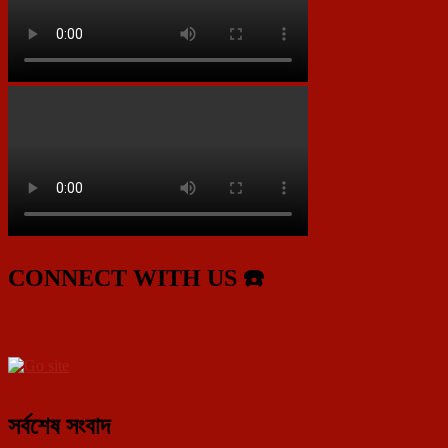
CONNECT WITH US ☎️
সর্বশেষ সংবাদ