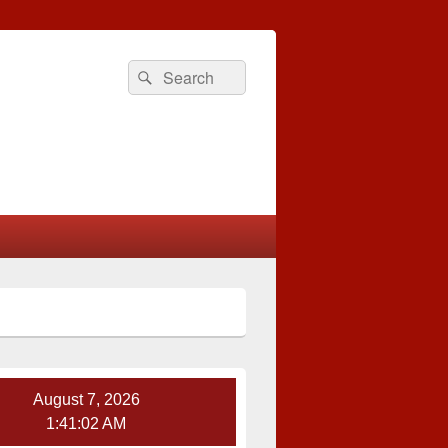
Search
Search
for:
August 7, 2026
1:41:02 AM