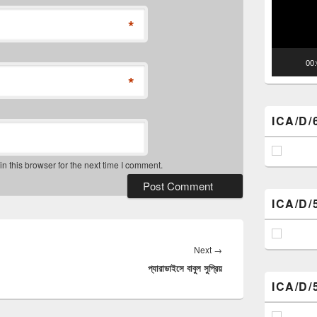
*
00
*
ICA/D/
 this browser for the next time I comment.
ICA/D/
Next
Next
→
প্যারাডাইসে বাবুল সুপ্রিয়
post:
ICA/D/