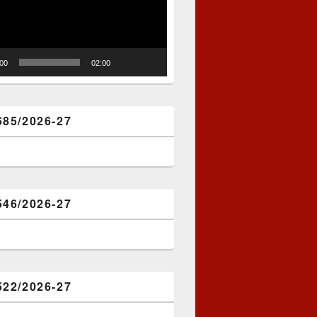
:00
02:00
685/2026-27
546/2026-27
522/2026-27