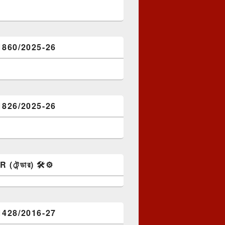
1860/2025-26
1826/2025-26
টেন্ডার) 🛠️⚙️
1428/2016-27