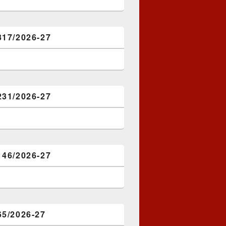
317/2026-27
231/2026-27
146/2026-27
65/2026-27