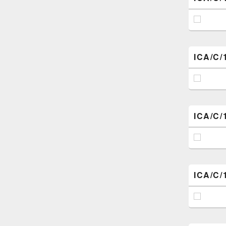
ICA/C/
ICA/C/
ICA/C/