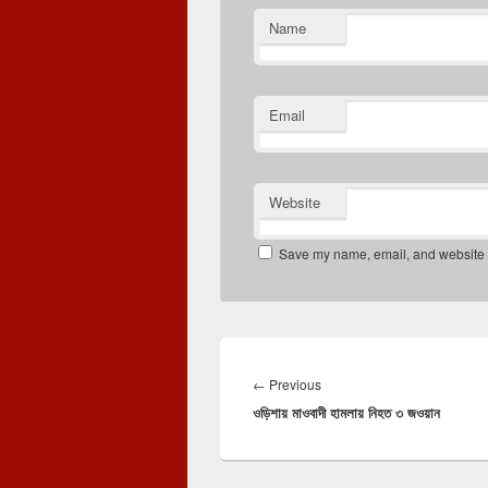
Name
Email
Website
Save my name, email, and website in
Post
navigation
Previous
←
Previous
ওড়িশায় মাওবাদী হামলায় নিহত ৩ জওয়ান
post: