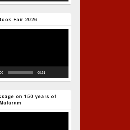
Book Fair 2026
:00
00:31
sage on 150 years of
Mataram