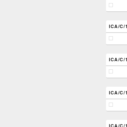
ICA/C/
ICA/C/
ICA/C/
ICA/C/