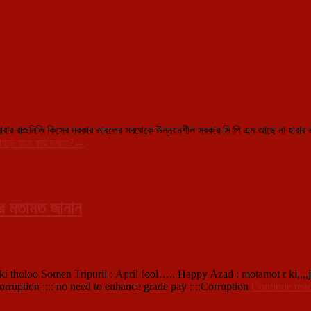
ার রাজনিতি কিসের দরকার ভারতের সবথেকে উন্নয়নশীল সরকার সি পি এম আছে না যারার
পাহাড় যাবে কার দখলে?
→
ার মতামত জানান
ki tholoo Somen Tripurii : April fool….. Happy Azad : motamot r ki,,,,j
ption :::: no need to enhance grade pay ::::Corruption
Continue rea