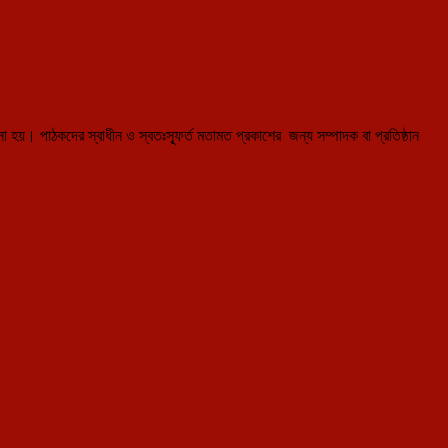
হয়। পাঠকদের স্বাধীন ও স্বতঃস্ফূর্ত মতামত প্রকাশের জন্য সম্পাদক বা প্রতিষ্ঠান