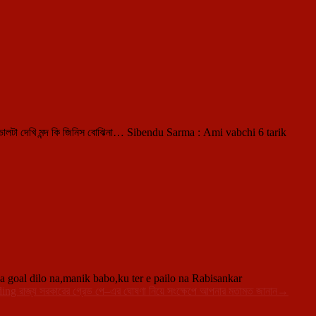
 ভালটা দেখি মন্দ কি জিনিস বোঝিনা… Sibendu Sarma : Ami vabchi 6 tarik
a goal dilo na,manik babo,ku ter e pailo na Rabisankar
ding
রাজ্য সরকারের গ্রেড পে–এর ঘোষণা নিয়ে সংক্ষেপে আপনার মতামত জানান
→