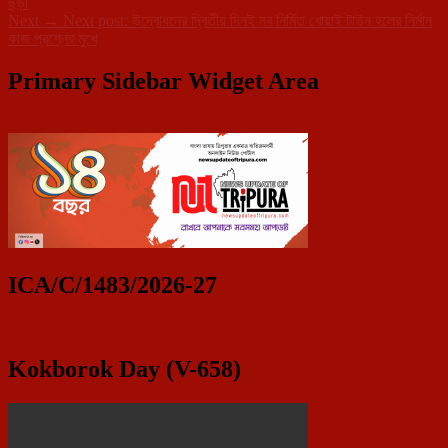
ছড়া
Next
→
Next post:
উদ্বোধনের দ্বিতীয় দিনই নব নির্মিত খোয়াই টাউন হলের নির্মান
কাজ প্রশ্নের মুখে
Primary Sidebar Widget Area
ICA/C/1483/2026-27
Kokborok Day (V-658)