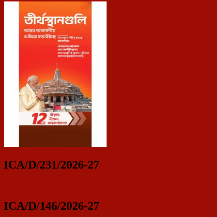
ICA/D/231/2026-27
ICA/D/146/2026-27