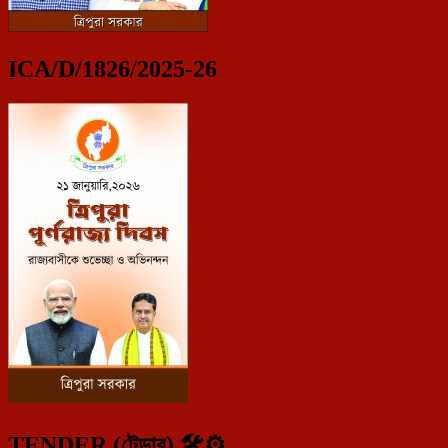
ICA/D/1826/2025-26
TENDER (টেন্ডার) 🛠️⚙️