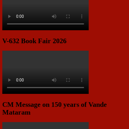
V-632 Book Fair 2026
CM Message on 150 years of Vande
Mataram