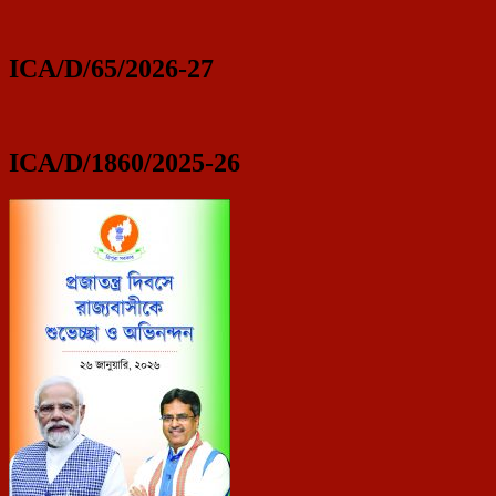
ICA/D/65/2026-27
ICA/D/1860/2025-26