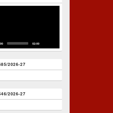
:00
02:00
685/2026-27
546/2026-27