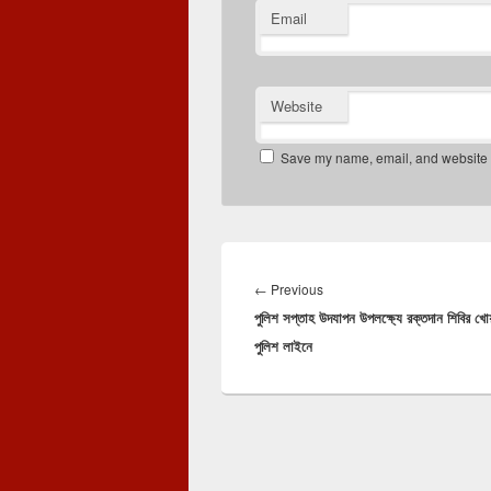
Email
Website
Save my name, email, and website in
Post
navigation
Previous
←
Previous
পুলিশ সপ্তাহ উদযাপন উপলক্ষ্যে রক্তদান শিবির খ
post:
পুলিশ লাইনে