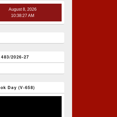
August 8, 2026
10:38:28 AM
1483/2026-27
ok Day (V-658)