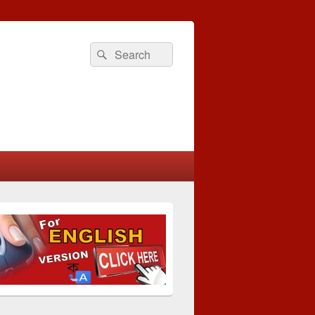
Search
Search
for: