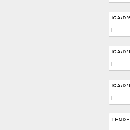
ICA/D/
ICA/D/
ICA/D/
TENDER 