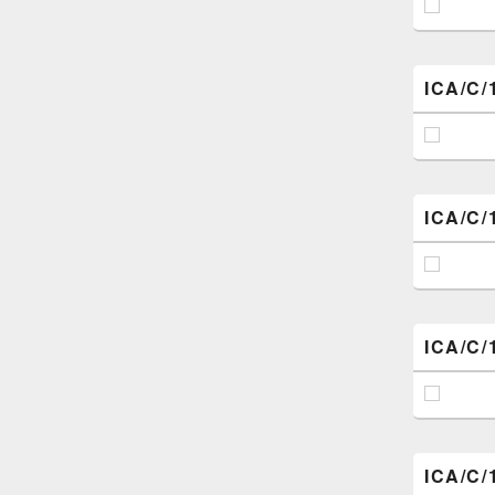
ICA/C/
ICA/C/
ICA/C/
ICA/C/