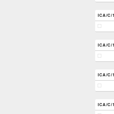
ICA/C/
ICA/C/
ICA/C/
ICA/C/