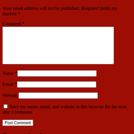
Your email address will not be published.
Required fields are
marked
*
Comment
*
Name
*
Email
*
Website
Save my name, email, and website in this browser for the next
time I comment.