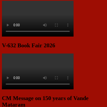
V-632 Book Fair 2026
CM Message on 150 years of Vande
Mataram