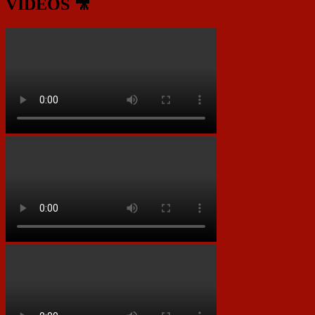
VIDEOS 🎥