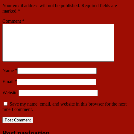
Your email address will not be published.
Required fields are
marked
*
Comment
*
Name
*
Email
*
Website
Save my name, email, and website in this browser for the next
time I comment.
Post navigation