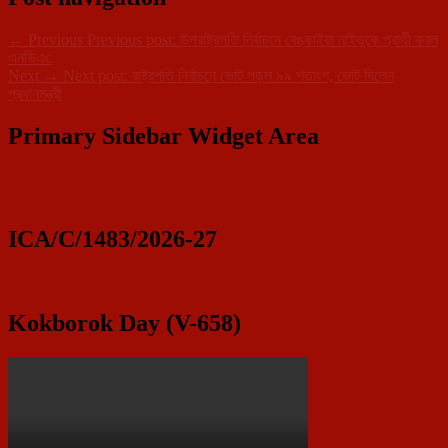
←
Previous
Previous post:
উপরাষ্ট্রপতি নির্বাচনে বেঙ্কাইয়া নাইডুকে প্রার্থী করল
এনডিএc
Next
→
Next post:
রাষ্ট্রপতি নির্বাচনে ভোট পড়ল ৯৯ শতাংশ, ভোট দিলেন
প্রধানমন্ত্রী
Primary Sidebar Widget Area
ICA/C/1483/2026-27
Kokborok Day (V-658)