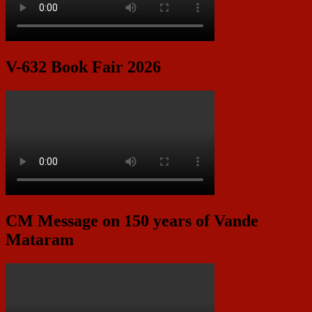
V-632 Book Fair 2026
CM Message on 150 years of Vande
Mataram