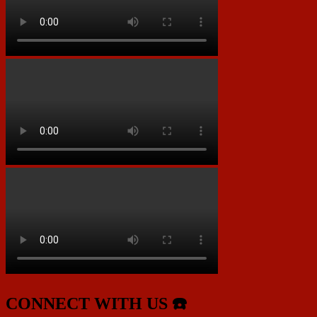
CONNECT WITH US ☎️