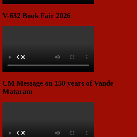
V-632 Book Fair 2026
CM Message on 150 years of Vande
Mataram