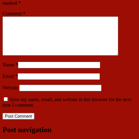
marked
*
Comment
*
Name
*
Email
*
Website
Save my name, email, and website in this browser for the next
time I comment.
Post navigation