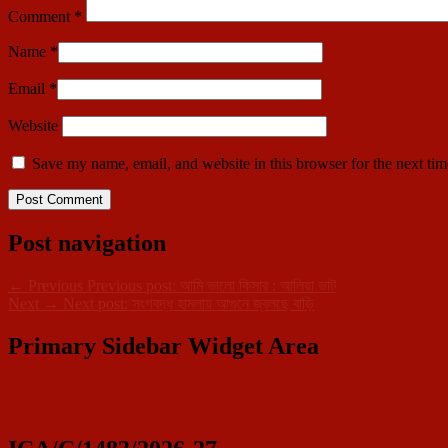
Comment
*
Name
*
Email
*
Website
Save my name, email, and website in this browser for the next ti
Post navigation
←
Previous
Previous post:
আমি ভালো কিসার : আলিয়া ভাট
Next
→
Next post:
সংগবদ্ধ হামলায় আগুনে জ্বলছে বাড়ি
Primary Sidebar Widget Area