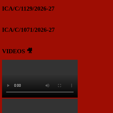
ICA/C/1129/2026-27
ICA/C/1071/2026-27
VIDEOS 🎥