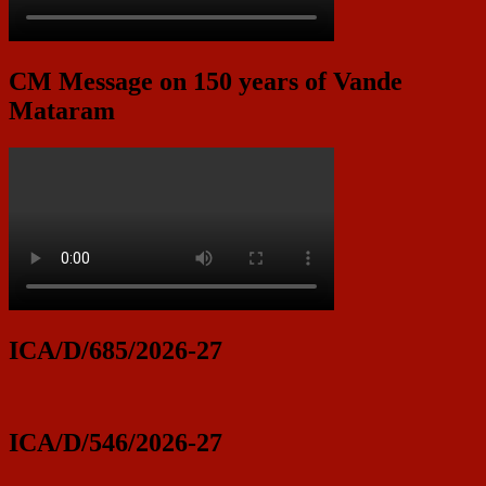
CM Message on 150 years of Vande
Mataram
ICA/D/685/2026-27
ICA/D/546/2026-27