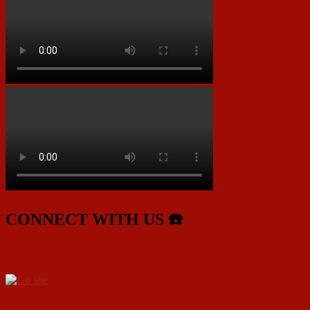
CONNECT WITH US ☎️