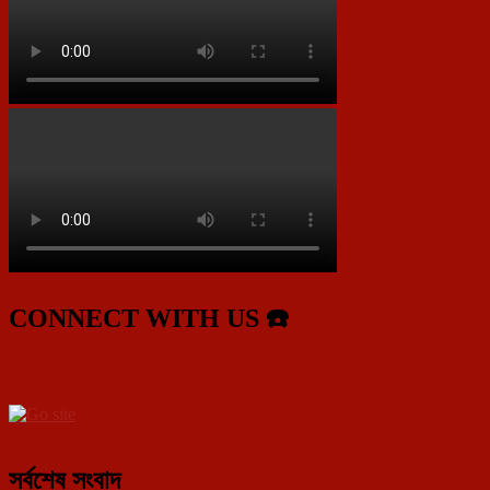
CONNECT WITH US ☎️
সর্বশেষ সংবাদ