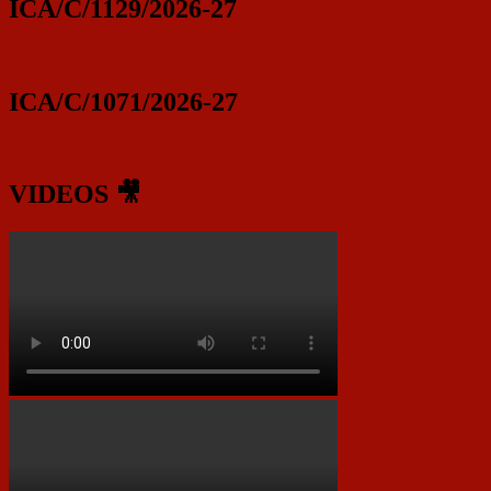
ICA/C/1129/2026-27
ICA/C/1071/2026-27
VIDEOS 🎥