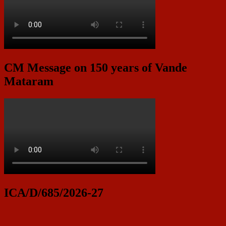
CM Message on 150 years of Vande
Mataram
ICA/D/685/2026-27