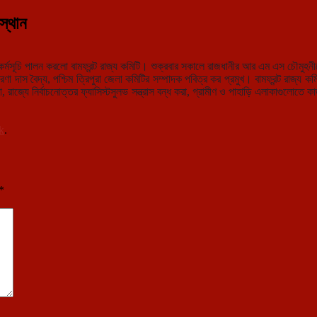
স্থান
্মসূচি পালন করলো বামফ্রন্ট রাজ্য কমিটি। শুক্রবার সকালে রাজধানীর আর এম এস চৌমুহনীতে
াস বৈদ্য, পশ্চিম ত্রিপুরা জেলা কমিটির সম্পাদক পবিত্র কর প্রমুখ। বামফ্রন্ট রাজ্য কমি
 রাজ্যে নির্বাচনোত্তর ফ্যাসিস্টসুলভ সন্ত্রাস বন্ধ করা, গ্রামীণ ও পাহাড়ি এলাকাগুলোতে ক
k
.
*