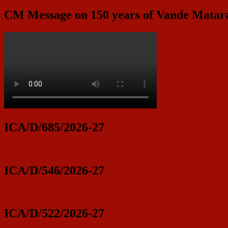
CM Message on 150 years of Vande Mata
ICA/D/685/2026-27
ICA/D/546/2026-27
ICA/D/522/2026-27