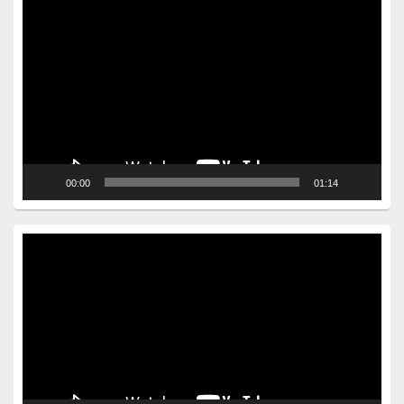
Video
Player
00:00
01:14
Video
Player