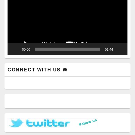
00:00
01:44
CONNECT WITH US ☎️