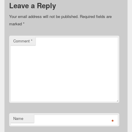
Leave a Reply
Your email address will not be published.
Required fields are
marked
*
Comment
*
Name
*