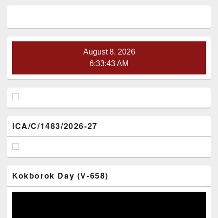
Primary
Sidebar
Widget
Area
August 8, 2026
6:33:44 AM
ICA/C/1483/2026-27
Kokborok Day (V-658)
Video
Player