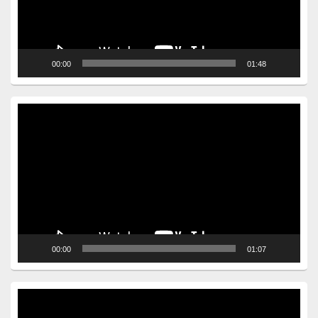
00:00
01:48
Video
Player
00:00
01:07
Video
Player