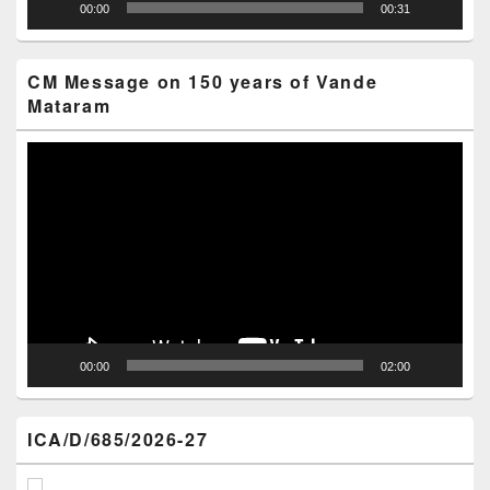
00:00
00:31
CM Message on 150 years of Vande
Mataram
Video
Player
00:00
02:00
ICA/D/685/2026-27