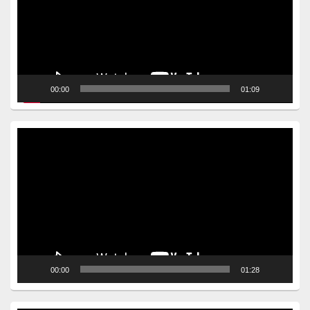
00:00
01:09
Video
Player
00:00
01:28