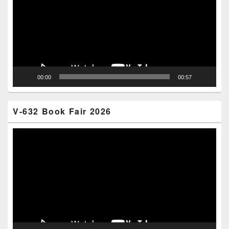
00:00
00:57
V-632 Book Fair 2026
Video
Player