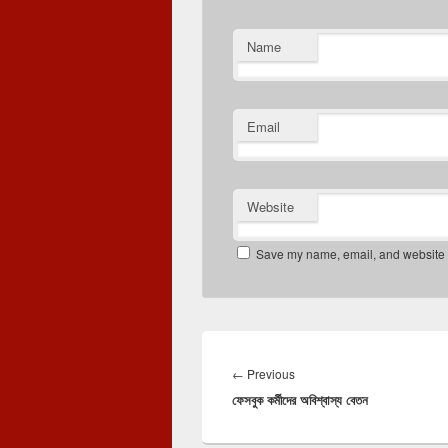
Name
Email
Website
Save my name, email, and website in
Post
navigation
Previous
←
Previous
ফেসবুক কর্মীদের অবিশ্বাস্য বেতন
post: