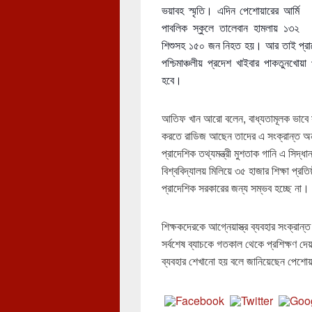
ভয়াবহ স্মৃতি। এদিন পেশোয়ারের আর্মি
পাবলিক স্কুলে তালেবান হামলায় ১৩২
শিশুসহ ১৫০ জন নিহত হয়। আর তাই প্রাতে
পশ্চিমাঞ্চলীয় প্রদেশ খাইবার পাকতুনখোয়া
হবে।
আতিফ খান আরো বলেন, বাধ্যতামূলক ভাবে সব
করতে রাডিজ আছেন তাদের এ সংক্রান্ত অন
প্রাদেশিক তথ্যমন্ত্রী মুশতাক গানি এ সিদ্
বিশ্ববিদ্যালয় মিলিয়ে ৩৫ হাজার শিক্ষা প্রতি
প্রাদেশিক সরকারের জন্য সম্ভব হচ্ছে না। 
শিক্ষকদেরকে আগ্নেয়াস্ত্র ব্যবহার সংক্রান্
সর্বশেষ ব্যাচকে গতকাল থেকে প্রশিক্ষণ দেয়া
ব্যবহার শেখানো হয় বলে জানিয়েছেন পেশোয়