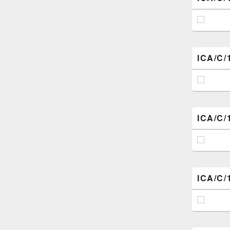
ICA/C/
ICA/C/
ICA/C/