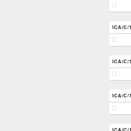
ICA/C/
ICA/C/
ICA/C/
ICA/C/