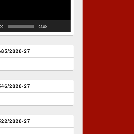
:00
02:00
685/2026-27
546/2026-27
522/2026-27