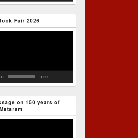
Book Fair 2026
:00
00:31
sage on 150 years of
Mataram