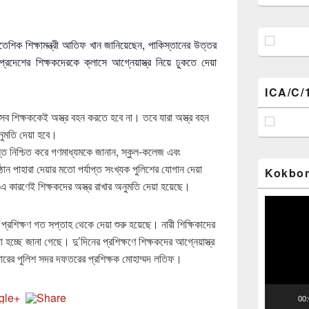
শিক শিক্ষামন্ত্রী আতিফ খান জানিয়
েছেন, পাকিস্তানের উত্তর
 প্রদেশের শিক্ষকদেরকে ক্লাসে আগ্নেয়াস্ত্র নিয়ে ঢুকতে দেয়া
ICA/C/
 শিক্ষককেই অস্ত্র বহন করতে হবে না। তবে যারা অস্ত্র বহন
ুমতি দেয়া হবে।
ধান্ত নিশ্চিত করে গণমাধ্যমকে জানান, স্কুল-কলেজ এবং
ষ্ঠান পাহারা দেয়ার মতো পর্যাপ্ত সংখ্যক পুলিশের যোগান দেয়া
Kokbor
এ কারণেই শিক্ষকদের অস্ত্র রাখার অনুমতি দেয়া হয়েছে।
Video
Player
ত প্রশিক্ষণ গত সপ্তাহ থেকে দেয়া শুরু হয়েছে। নারী শিক্ষিকাদের
 হচ্ছে জানা গেছে। দু’দিনের প্রশিক্ষণে শিক্ষকদের আগ্নেয়াস্ত্র
ারের পুলিশ সদর দফতরের প্রশিক্ষক মোহাম্মদ লতিফ।
00