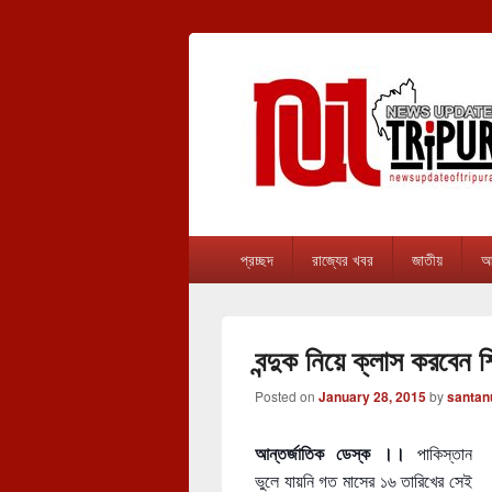
newsupdateof
The one & only exceptional Bengali Ver
Primary
প্রচ্ছদ
রাজ্যের খবর
জাতীয়
আন
menu
বন্দুক নিয়ে ক্লাস করবেন শ
Posted on
January 28, 2015
by
santan
আন্তর্জাতিক ডেস্ক ।।
পাকিস্তান
ভুলে যায়নি গত মাসের ১৬ তারিখের সেই