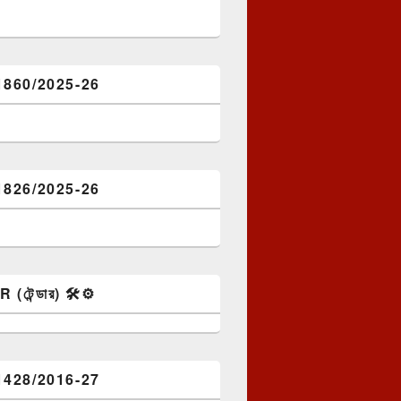
1860/2025-26
1826/2025-26
টেন্ডার) 🛠️⚙️
1428/2016-27