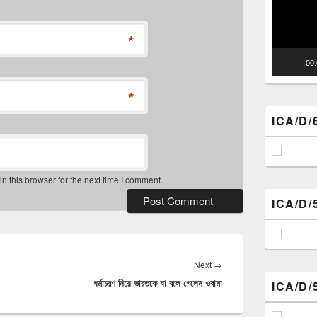
*
00
*
ICA/D/
 this browser for the next time I comment.
ICA/D/
Next
Next
→
ধর্মাচরণ নিয়ে ভারতকে যা বলে গেলেন ওবামা
post:
ICA/D/