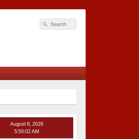
Search
Search
for:
August 8, 2026
5:50:02 AM