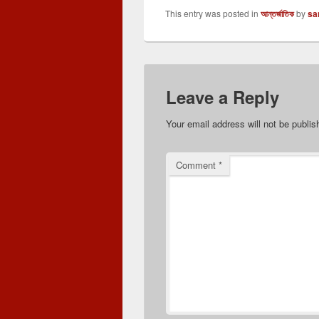
This entry was posted in
আন্তর্জাতিক
by
sa
Leave a Reply
Your email address will not be publis
Comment
*