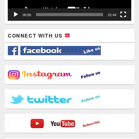
00:00
01:44
CONNECT WITH US