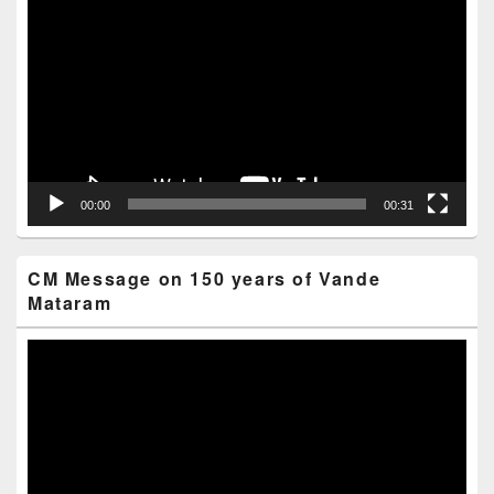
Player
00:00
00:31
CM Message on 150 years of Vande
Mataram
Video
Player