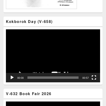
Kokborok Day (V-658)
Video
Player
00:00
00:57
V-632 Book Fair 2026
Video