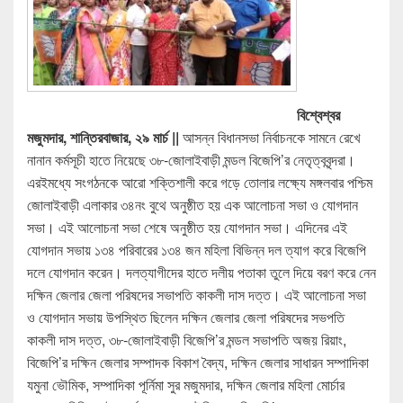
বিশ্বেশ্বর
মজুমদার, শান্তিরবাজার, ২৯ মার্চ ||
আসন্ন বিধানসভা নির্বাচনকে সামনে রেখে
নানান কর্মসূচী হাতে নিয়েছে ৩৮-জোলাইবাড়ী মন্ডল বিজেপি’র নেতৃত্ববৃন্দরা।
এরইমধ্যে সংগঠনকে আরো শক্তিশালী করে গড়ে তোলার লক্ষ্যে মঙ্গলবার পশ্চিম
জোলাইবাড়ী এলাকার ৩৪নং বুথে অনুষ্ঠীত হয় এক আলোচনা সভা ও যোগদান
সভা। এই আলোচনা সভা শেষে অনুষ্ঠীত হয় যোগদান সভা। এদিনের এই
যোগদান সভায় ১৩৪ পরিবারের ১৩৪ জন মহিলা বিভিন্ন দল ত্যাগ করে বিজেপি
দলে যোগদান করেন। দলত্যাগীদের হাতে দলীয় পতাকা তুলে দিয়ে বরণ করে নেন
দক্ষিন জেলার জেলা পরিষদের সভাপতি কাকলী দাস দত্ত। এই আলোচনা সভা
ও যোগদান সভায় উপস্থিত ছিলেন দক্ষিন জেলার জেলা পরিষদের সভপতি
কাকলী দাস দত্ত, ৩৮-জোলাইবাড়ী বিজেপি’র মন্ডল সভাপতি অজয় রিয়াং,
বিজেপি’র দক্ষিন জেলার সম্পাদক বিকাশ বৈদ্য, দক্ষিন জেলার সাধারন সম্পাদিকা
যমুনা ভৌমিক, সম্পাদিকা পূর্নিমা সুর মজুমদার, দক্ষিন জেলার মহিলা মোর্চার