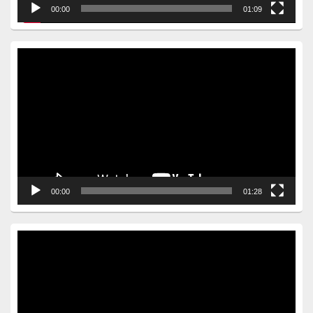
00:00
01:09
Video
Player
00:00
01:28
Video
Player