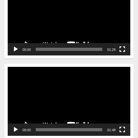
00:00
01:29
Video
Player
00:00
01:48