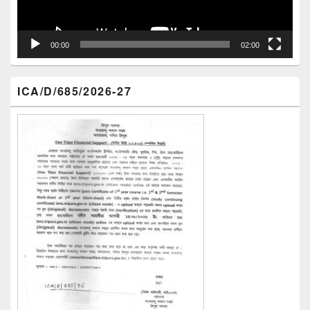
00:00
02:00
ICA/D/685/2026-27