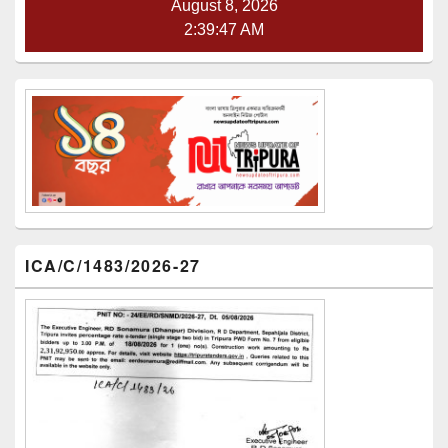
August 8, 2026
2:39:48 AM
ICA/C/1483/2026-27