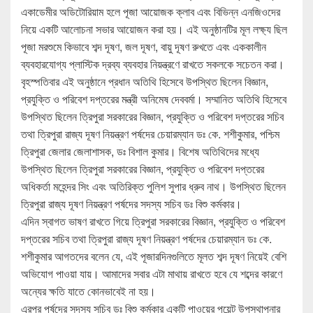
একাডেমীর অডিটোরিয়াম হলে পূজা আয়োজক ক্লাব এবং বিভিন্ন এনজিওদের
নিয়ে একটি আলোচনা সভার আয়োজন করা হয়। এই অনুষ্ঠানটির মূল লক্ষ্য ছিল
পূজা মরশুমে কিভাবে শব্দ দূষণ, জল দূষণ, বায়ু দূষণ রুখতে এবং এককালীন
ব্যবহারযোগ্য প্লাস্টিক দ্রব্য ব্যবহার নিয়ন্ত্রণে রাখতে সকলকে সচেতন করা।
বৃহস্পতিবার এই অনুষ্ঠানে প্রধান অতিথি হিসেবে উপস্থিত ছিলেন বিজ্ঞান,
প্রযুক্তি ও পরিবেশ দপ্তরের মন্ত্রী অনিমেষ দেববর্মা। সম্মানিত অতিথি হিসেবে
উপস্থিত ছিলেন ত্রিপুরা সরকারের বিজ্ঞান, প্রযুক্তি ও পরিবেশ দপ্তরের সচিব
তথা ত্রিপুরা রাজ্য দূষণ নিয়ন্ত্রণ পর্ষদের চেয়ারম্যান ডঃ কে. শশীকুমার, পশ্চিম
ত্রিপুরা জেলার জেলাশাসক, ডঃ বিশাল কুমার। বিশেষ অতিথিদের মধ্যে
উপস্থিত ছিলেন ত্রিপুরা সরকারের বিজ্ঞান, প্রযুক্তি ও পরিবেশ দপ্তরের
অধিকর্তা মহেন্দর সিং এবং অতিরিক্ত পুলিশ সুপার ধ্রুব নাথ। উপস্থিত ছিলেন
ত্রিপুরা রাজ্য দূষণ নিয়ন্ত্রণ পর্ষদের সদস্য সচিব ডঃ বিশু কর্মকার।
এদিন স্বাগত ভাষণ রাখতে গিয়ে ত্রিপুরা সরকারের বিজ্ঞান, প্রযুক্তি ও পরিবেশ
দপ্তরের সচিব তথা ত্রিপুরা রাজ্য দূষণ নিয়ন্ত্রণ পর্ষদের চেয়ারম্যান ডঃ কে.
শশীকুমার আগতদের বলেন যে, এই পূজারদিনগুলিতে মূলত শব্দ দূষণ নিয়েই বেশি
অভিযোগ পাওয়া যায়। আমাদের সবার এটা মাথায় রাখতে হবে যে শব্দের কারণে
অন্যের ক্ষতি যাতে কোনভাবেই না হয়।
এরপর পর্ষদের সদস্য সচিব ডঃ বিশু কর্মকার একটি পাওয়ের পয়েন্ট উপস্থাপনার