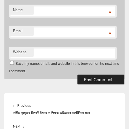
Name
*
Email
*
Website
Save my name, email, and website in this browser for the next time
I comment.
Post
navigation
Previous
←
Previous
বার্ষিক পূরষ্কার বিতরণী উৎসব ও শিক্ষক অভিভাবক মতবিনিময় সভা
post:
Next
Next
→