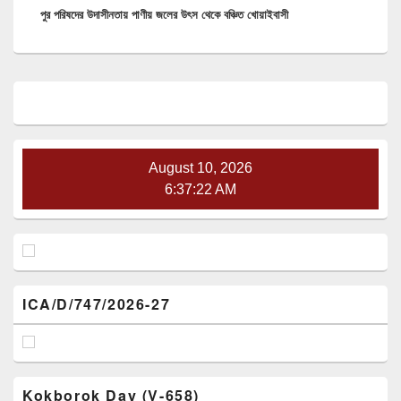
পুর পরিষদের উদাসীনতায় পাণীয় জলের উৎস থেকে বঞ্চিত খোয়াইবাসী
post:
Primary
Sidebar
Widget
Area
August 10, 2026
6:37:23 AM
ICA/D/747/2026-27
Kokborok Day (V-658)