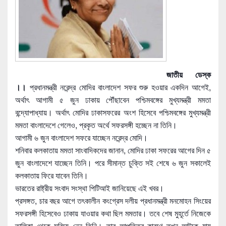
জাতীয় ডেস্ক
।।
প্রধানমন্ত্রী নরেন্দ্র মোদির বাংলাদেশ সফর শুরু হওয়ার একদিন আগেই,
অর্থাৎ আগামী ৫ জুন ঢাকায় পৌঁছাবেন পশ্চিমবঙ্গের মুখ্যমন্ত্রী মমতা
বন্দ্যোপাধ্যায়। অর্থাৎ মোদির ঢাকাসফরের অংশ হিসেবে পশ্চিমবঙ্গের মুখ্যমন্ত্রী
মমতা বাংলাদেশে গেলেও, প্রকৃত অর্থে সফরসঙ্গী হচ্ছেন না তিনি।
আগামী ৬ জুন বাংলাদেশ সফরে যাচ্ছেন নরেন্দ্র মোদি।
শনিবার কলকাতায় মমতা সাংবাদিকদের জানান, মোদির ঢাকা সফরের আগের দিন ৫
জুন বাংলাদেশে যাচ্ছেন তিনি। পরে সী
মান্ত চুক্তি সই শেষে ৬ জুন সকালেই
কলকাতায় ফিরে যাবেন তিনি।
ভারতের রাষ্ট্রীয় সংবাদ সংস্থা পিটিআই জানিয়েছে এই খবর।
প্রসঙ্গত, চার বছর আগে তৎকালীন কংগ্রেস দলীয় প্রধানমন্ত্রী মনমোহন সিংয়ের
সফরসঙ্গী হিসেবেও ঢাকায় যাওয়ার কথা ছিল মমতার। তবে শেষ মুহূর্তে নিজেকে
তালিকা থেকে সরিয়ে নেন তিনি। তার আপত্তির কারণে তখন আটকে যায়