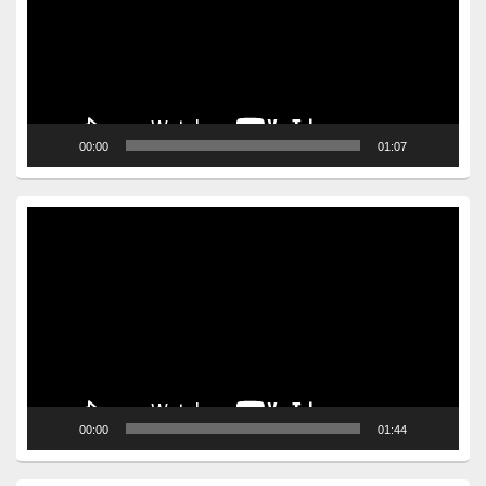
00:00
01:07
Video
Player
00:00
01:44