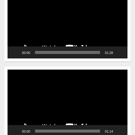
Player
00:00
01:28
Video
Player
00:00
01:14