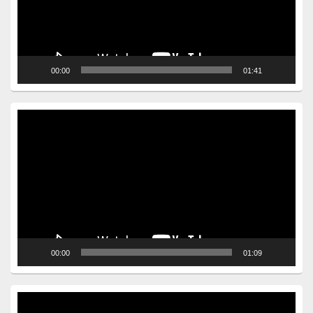
00:00
01:41
Video
Player
00:00
01:09
Video