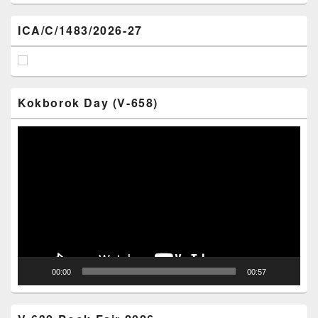
ICA/C/1483/2026-27
Kokborok Day (V-658)
Video
Player
00:00
00:57