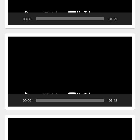
00:00
01:29
Video
Player
00:00
01:48
Video
Player