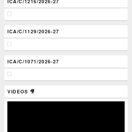
ICA/C/1216/2026-27
ICA/C/1129/2026-27
ICA/C/1071/2026-27
VIDEOS 🎥
Video
Player