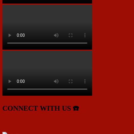
CONNECT WITH US ☎️