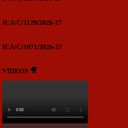
ICA/C/1129/2026-27
ICA/C/1071/2026-27
VIDEOS 🎥