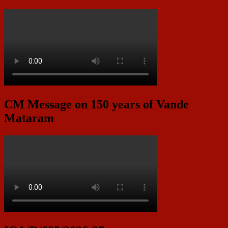
CM Message on 150 years of Vande
Mataram