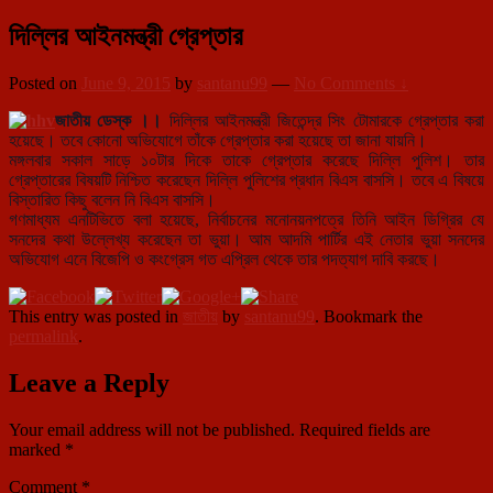
দিল্লির আইনমন্ত্রী গ্রেপ্তার
Posted on
June 9, 2015
by
santanu99
—
No Comments ↓
জাতীয় ডেস্ক ।।
দিল্লির আইনমন্ত্রী জিতেন্দ্র সিং টোমারকে গ্রেপ্তার করা
হয়েছে। তবে কোনো অভিযোগে তাঁকে গ্রেপ্তার করা হয়েছে তা জানা যায়নি।
মঙ্গলবার সকাল সাড়ে ১০টার দিকে তাকে গ্রেপ্তার করেছে দিল্লি পুলিশ। তার
গ্রেপ্তারের বিষয়টি নিশ্চিত করেছেন দিল্লি পুলিশের প্রধান বিএস বাসসি। তবে এ বিষয়ে
বিস্তারিত কিছু বলেন নি বিএস বাসসি।
গণমাধ্যম এনটিভিতে বলা হয়েছে, নির্বাচনের মনোনয়নপত্রে তিনি আইন ডিগ্রির যে
সনদের কথা উল্লেখ্য করেছেন তা ভুয়া। আম আদমি পার্টির এই নেতার ভুয়া সনদের
অভিযোগ এনে বিজেপি ও কংগ্রেস গত এপ্রিল থেকে তার পদত্যাগ দাবি করছে।
This entry was posted in
জাতীয়
by
santanu99
. Bookmark the
permalink
.
Leave a Reply
Your email address will not be published.
Required fields are
marked
*
Comment
*