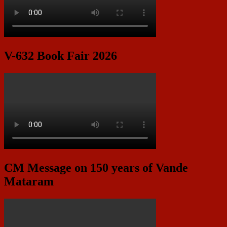
V-632 Book Fair 2026
CM Message on 150 years of Vande
Mataram