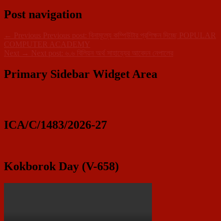
Post navigation
←
Previous
Previous post:
বিনামূল্যে কম্পিউটার প্রশিক্ষন দিচ্ছে POPULAR
COMPUTER ACADEMY
Next
→
Next post:
৬.৬ বিলিয়ন অর্থ সাহায্যের আবেদন নেপালের
Primary Sidebar Widget Area
ICA/C/1483/2026-27
Kokborok Day (V-658)