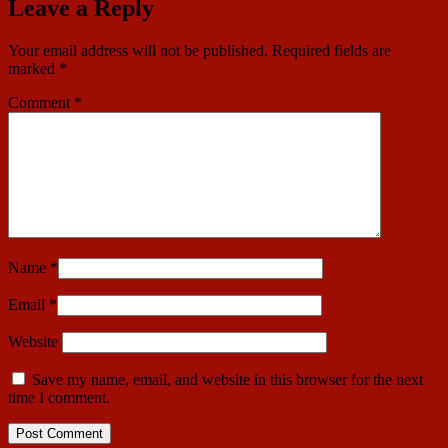
Leave a Reply
Your email address will not be published.
Required fields are
marked
*
Comment
*
Name
*
Email
*
Website
Save my name, email, and website in this browser for the next
time I comment.