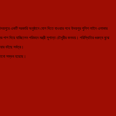
ে উদয়পুরে একটি সরকারি অনুষ্ঠানে যোগ দিতে যাওয়ার পথে উদয়পুর পুলিশ লাইন এলাকার
পাশ দিয়ে যাচ্ছিলেন পরিবহন মন্ত্রী সুশান্ত চৌধুরীর কনভয়। পরিস্থিতির গুরুত্ব বুঝে
য়ার বইছে সর্বত্র।
 এড়ানো সম্ভব হয়েছে।