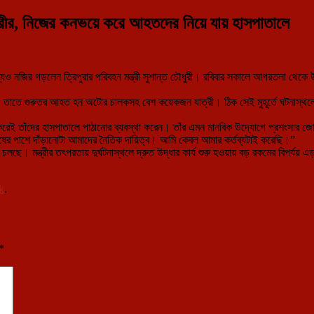
্ত্রীর, নিজের কনভয়ে করে আহতদের নিয়ে যায় হাসপাতালে
ব্যেও নজির গড়লেন ত্রিপুরার পরিবহন মন্ত্রী সুশান্ত চৌধুরী। রবিবার সকালে আগরতলা থেক
যায়। তাতে গুরুতর আহত হন অটোর চালকসহ বেশ কয়েকজন যাত্রী। ঠিক সেই মুহূর্তে ঘটনাস্থলের 
 করেই তাঁদের হাসপাতালে পাঠানোর ব্যবস্থা করেন। তাঁর এমন মানবিক উদ্যোগে প্রশংসার জো
মানুষের পাশে দাঁড়ানোটা আমাদের নৈতিক দায়িত্ব। আমি কেবল আমার কর্তব্যটাই করেছি।”
ে। মন্ত্রীর তৎপরতায় দুর্ঘটনাস্থলে দ্রুত উদ্ধার কার্য শুরু হওয়ায় বড় রকমের বিপর্যয়
k
.
*