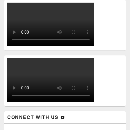
CONNECT WITH US ☎️