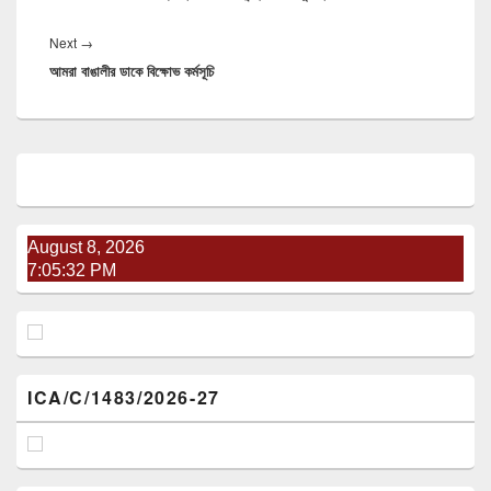
Next
→
Next
আমরা বাঙালীর ডাকে বিক্ষোভ কর্মসূচি
post:
Primary
Sidebar
Widget
Area
August 8, 2026
7:05:33 PM
ICA/C/1483/2026-27