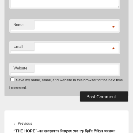
Name
*
Email
*
Website
Save my name, email, and website in this browser for the next time
I comment.
Post
navigation
←
Previous
Previous
“THE HOPE”-এর ব্যবস্থাপনায় বিনামূল্যে মেগা চক্ষু স্ক্রিনিং শিবিরের আয়োজন
post: