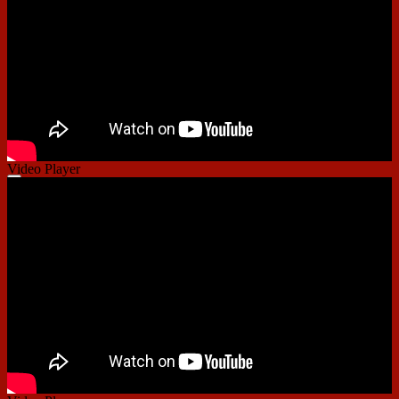
Video Player
00:00
00:00
01:41