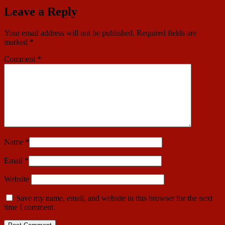
Leave a Reply
Your email address will not be published.
Required fields are
marked
*
Comment
*
Name
*
Email
*
Website
Save my name, email, and website in this browser for the next
time I comment.