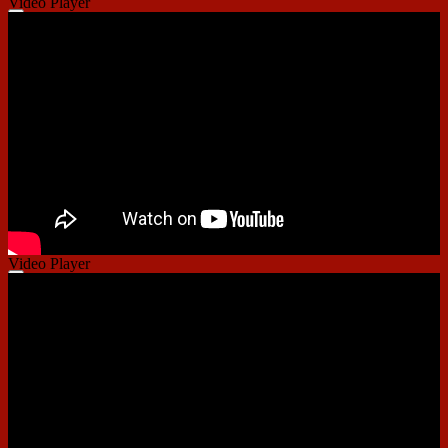
Video Player
00:00
00:00
01:09
Video Player
00:00
00:00
01:28