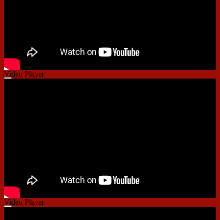
Video Player
00:00
00:00
01:29
Video Player
00:00