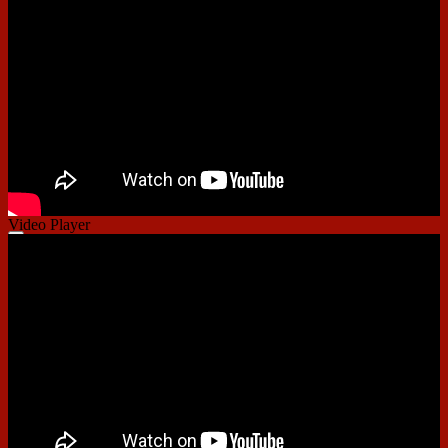
00:00
01:48
Video Player
00:00
00:00
01:07