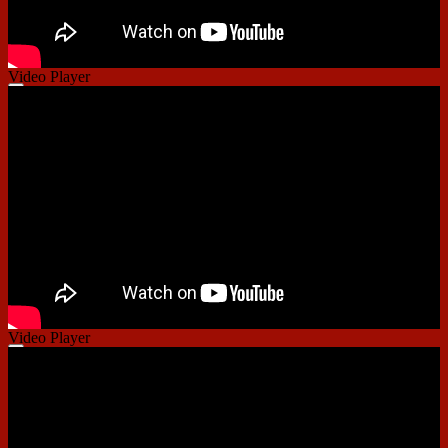
Video Player
00:00
00:00
01:14
Video Player
00:00
00:00
01:33