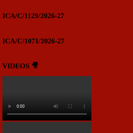
ICA/C/1129/2026-27
ICA/C/1071/2026-27
VIDEOS 🎥