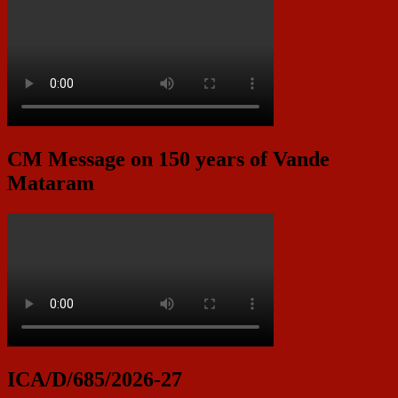
CM Message on 150 years of Vande
Mataram
ICA/D/685/2026-27