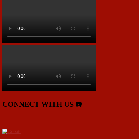
CONNECT WITH US ☎️