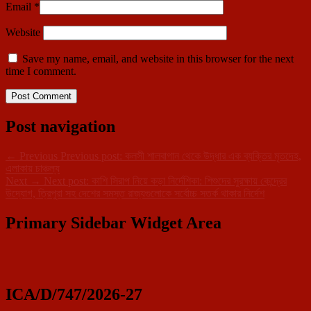
Email
*
Website
Save my name, email, and website in this browser for the next
time I comment.
Post navigation
←
Previous
Previous post:
কলসী শালবাগান থেকে উদ্ধার এক ব্যক্তির মৃতদেহ,
এলাকায় চাঞ্চল্য
Next
→
Next post:
কাশি সিরাপ নিয়ে কড়া নির্দেশিকা: শিশুদের সুরক্ষায় কেন্দ্রের
উদ্যোগ, ত্রিপুরা সহ দেশের সমস্ত রাজ্যগুলোকে সর্বোচ্চ সতর্ক থাকার নির্দেশ
Primary Sidebar Widget Area
ICA/D/747/2026-27