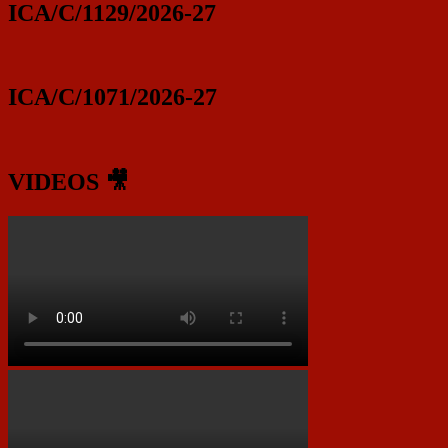
ICA/C/1129/2026-27
ICA/C/1071/2026-27
VIDEOS 🎥