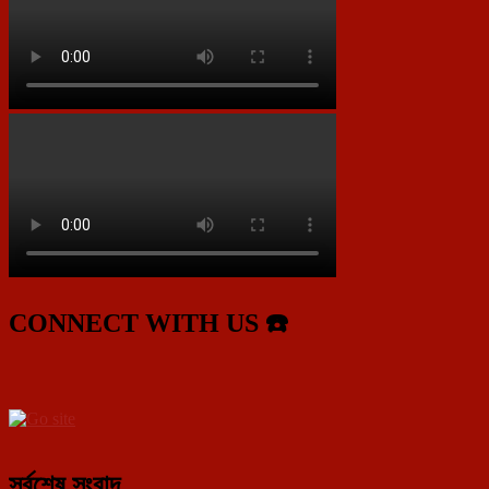
CONNECT WITH US ☎️
সর্বশেষ সংবাদ