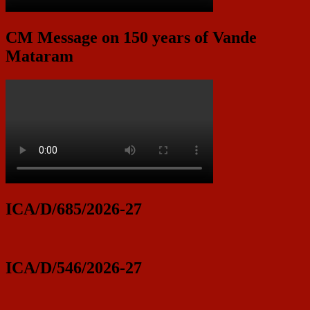
CM Message on 150 years of Vande
Mataram
ICA/D/685/2026-27
ICA/D/546/2026-27