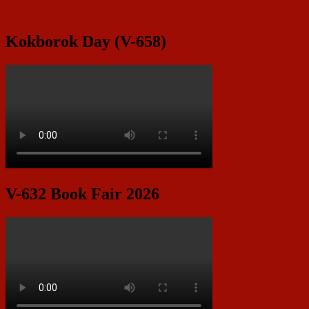
Kokborok Day (V-658)
V-632 Book Fair 2026