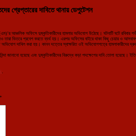
ের গ্রেপ্তারের দাবিতে থানায় ডেপুটেশন
এম)’র আঞ্চলিক অফিসে দুষ্কৃতিকারীদের হামলার অভিযোগ উঠেছে। ঘটনাটি ঘটে রবিবার 
 যদিও তারা ভিতরে প্রবেশ করতে ব্যর্থ হয়। এরপর অফিসের বাইরে থাকা কিছু চেয়ার ও আসবা
িত অভিযোগ দাখিল করা হয়। কানন দত্তের স্বাক্ষরিত ওই অভিযোগপত্রে হামলাকারীদের দ্র
ন্দা জানানো হয়েছে এবং দুষ্কৃতিকারীদের বিরুদ্ধে কড়া পদক্ষেপের দাবি তোলা হয়েছে। ইত
k
.
*