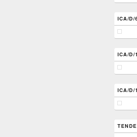
ICA/D/
ICA/D/
ICA/D/
TENDER 