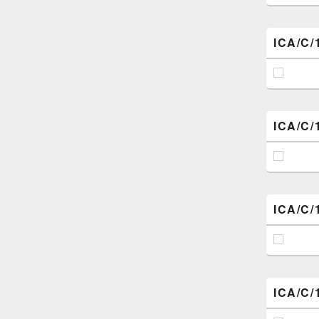
ICA/C/
ICA/C/
ICA/C/
ICA/C/