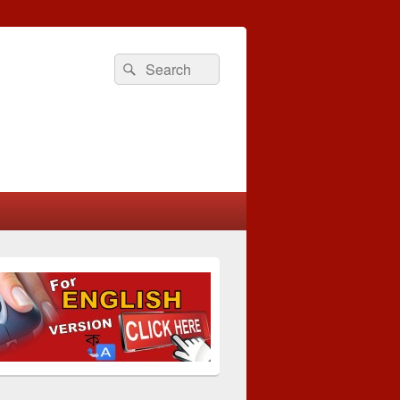
Search
Search
for: