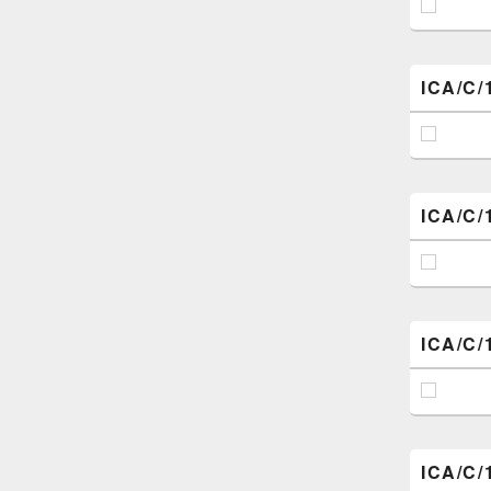
ICA/C/
ICA/C/
ICA/C/
ICA/C/