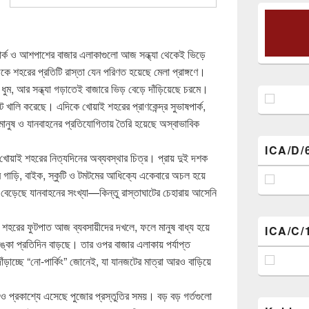
ার্ক ও আশপাশের বাজার এলাকাগুলো আজ সন্ধ্যা থেকেই ভিড়ে
 শহরের প্রতিটি রাস্তা যেন পরিণত হয়েছে মেলা প্রাঙ্গণে।
নার ধুম, আর সন্ধ্যা গড়াতেই বাজারে ভিড় বেড়ে দাঁড়িয়েছে চরমে।
ট খালি করেছে। এদিকে খোয়াই শহরের প্রাণকেন্দ্র সুভাষপার্ক,
মানুষ ও যানবাহনের প্রতিযোগিতায় তৈরি হয়েছে অস্বাভাবিক
ICA/D/
োয়াই শহরের নিত্যদিনের অব্যবস্থার চিত্র। প্রায় দুই দশক
 গাড়ি, বাইক, স্কুটি ও টমটমের আধিক্যে একেবারে অচল হয়ে
ড়েছে যানবাহনের সংখ্যা—কিন্তু রাস্তাঘাটের চেহারায় আসেনি
 শহরের ফুটপাত আজ ব্যবসায়ীদের দখলে, ফলে মানুষ বাধ্য হয়ে
ICA/C/
ঙ্কা প্রতিদিন বাড়ছে। তার ওপর বাজার এলাকায় পর্যাপ্ত
াঁড়াচ্ছে “নো-পার্কিং” জোনেই, যা যানজটের মাত্রা আরও বাড়িয়ে
াও প্রকাশ্যে এসেছে পুজোর প্রস্তুতির সময়। বড় বড় গর্তগুলো