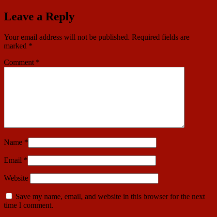
Leave a Reply
Your email address will not be published.
Required fields are
marked
*
Comment
*
Name
*
Email
*
Website
Save my name, email, and website in this browser for the next
time I comment.