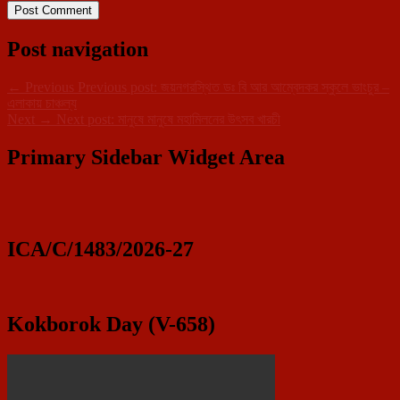
Post navigation
←
Previous
Previous post:
জয়নগরস্থিত ডঃ বি আর আম্বেদকর স্কুলে ভাংচুর –
এলাকায় চাঞ্চল্য
Next
→
Next post:
মানুষে মানুষে মহামিলনের উৎসব খারচী
Primary Sidebar Widget Area
ICA/C/1483/2026-27
Kokborok Day (V-658)