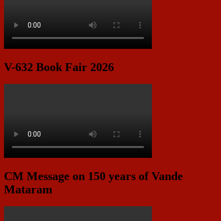
V-632 Book Fair 2026
CM Message on 150 years of Vande
Mataram