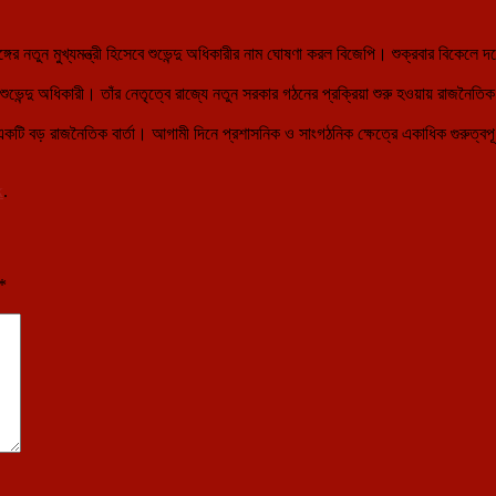
গের নতুন মুখ্যমন্ত্রী হিসেবে শুভেন্দু অধিকারীর নাম ঘোষণা করল বিজেপি। শুক্রবার বিকেলে দলের
শুভেন্দু অধিকারী। তাঁর নেতৃত্বে রাজ্যে নতুন সরকার গঠনের প্রক্রিয়া শুরু হওয়ায় রাজনৈতিক 
য একটি বড় রাজনৈতিক বার্তা। আগামী দিনে প্রশাসনিক ও সাংগঠনিক ক্ষেত্রে একাধিক গুরুত্বপ
k
.
*