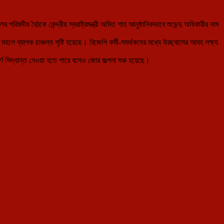
 পরিষদীয় বৈঠকে কেন্দ্রীয় স্বরাষ্ট্রমন্ত্রী অমিত শাহ আনুষ্ঠানিকভাবে শুভেন্দু অধিকারীর নাম
মহলে ব্যাপক চাঞ্চল্য সৃষ্টি হয়েছে। বিজেপি কর্মী-সমর্থকদের মধ্যে উচ্ছ্বাসের আবহ লক্ষ্য
ূর্ণ সিদ্ধান্ত নেওয়া হতে পারে বলেও জোর জল্পনা শুরু হয়েছে।