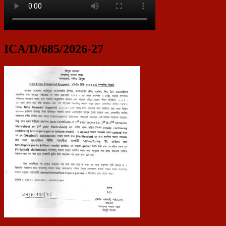
ICA/D/685/2026-27