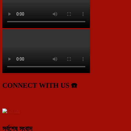
CONNECT WITH US ☎️
সর্বশেষ সংবাদ