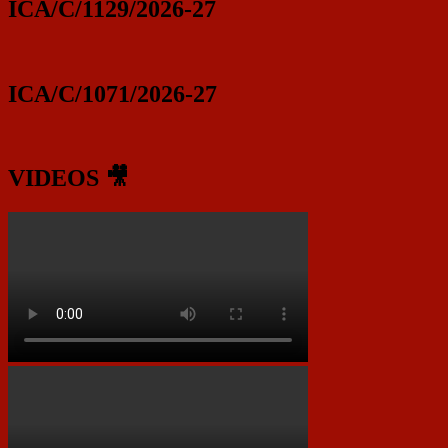
ICA/C/1129/2026-27
ICA/C/1071/2026-27
VIDEOS 🎥