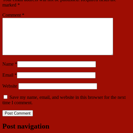
marked
*
Comment
*
Name
*
Email
*
Website
Save my name, email, and website in this browser for the next
time I comment.
Post navigation