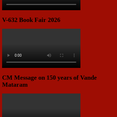
V-632 Book Fair 2026
CM Message on 150 years of Vande
Mataram