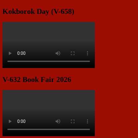
Kokborok Day (V-658)
V-632 Book Fair 2026