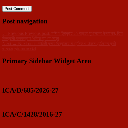
Post navigation
←
Previous
Previous post:
দক্ষিণ ত্রিপুরায় ১২ বছরের সুশাসনের উদযাপন, তিন
দিনব্যাপী জনকল্যাণ শিবিরে ব্যাপক সাড়া
Next
→
Next post:
কামিনী কুমার বিদ্যালয়ে মাধ্যমিক ও উচ্চমাধ্যমিকের কৃতী
ছাত্র-ছাত্রীদের সংবর্ধনা
Primary Sidebar Widget Area
ICA/D/685/2026-27
ICA/C/1428/2016-27