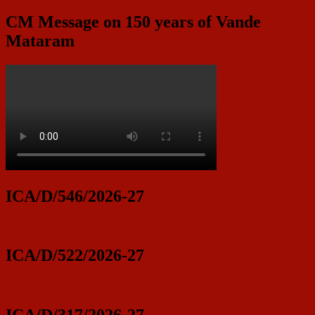
CM Message on 150 years of Vande
Mataram
ICA/D/546/2026-27
ICA/D/522/2026-27