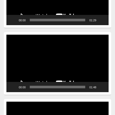
00:00
01:29
Video
Player
00:00
01:48
Video
Player