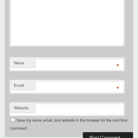
Name
*
Email
*
Website
Save my name, email, and website in this browser for the next time
I comment.