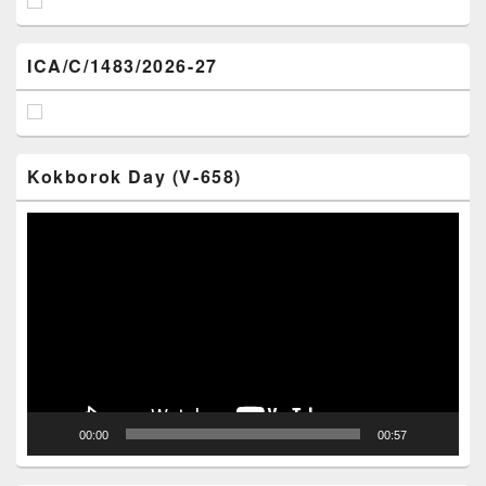
ICA/C/1483/2026-27
Kokborok Day (V-658)
Video
Player
00:00
00:57