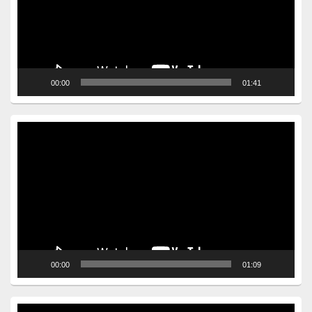
00:00
01:41
Video
Player
00:00
01:09
Video