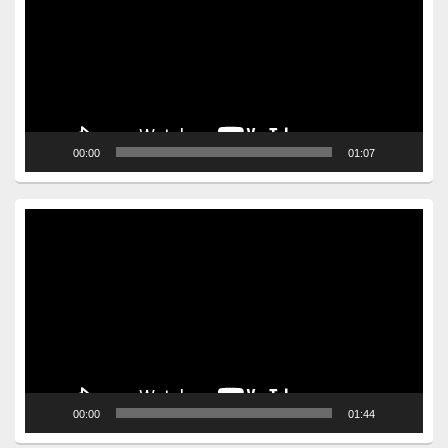
00:00
01:07
Video
Player
00:00
01:44