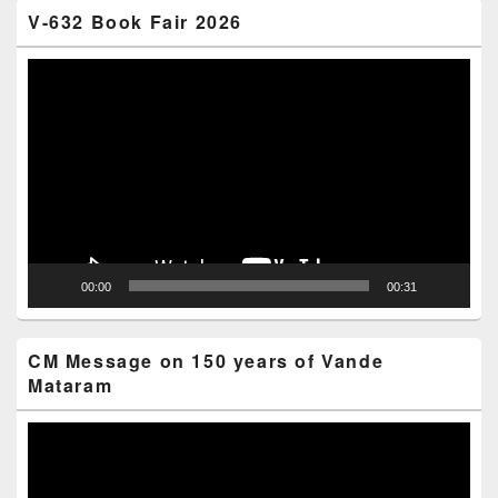
V-632 Book Fair 2026
Video
Player
00:00
00:31
CM Message on 150 years of Vande
Mataram
Video
Player