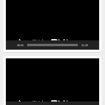
Player
00:00
01:28
Video
Player