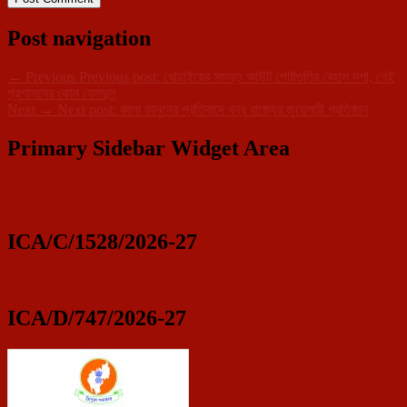
Post navigation
←
Previous
Previous post:
খোয়াইয়ের সমস্ত আউট পোষ্টগুলির বেহাল দশা, নেই
প্রশাসনের কোন হেলদুল
Next
→
Next post:
কালা কানুনের প্রতিবাদে বন্ধ রাজ্যের জুয়েলারী প্রতিষ্ঠান
Primary Sidebar Widget Area
ICA/C/1528/2026-27
ICA/D/747/2026-27