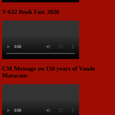
V-632 Book Fair 2026
CM Message on 150 years of Vande
Mataram