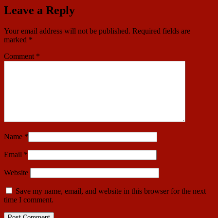
Leave a Reply
Your email address will not be published.
Required fields are
marked
*
Comment
*
Name
*
Email
*
Website
Save my name, email, and website in this browser for the next
time I comment.