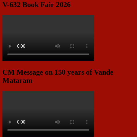
V-632 Book Fair 2026
CM Message on 150 years of Vande
Mataram