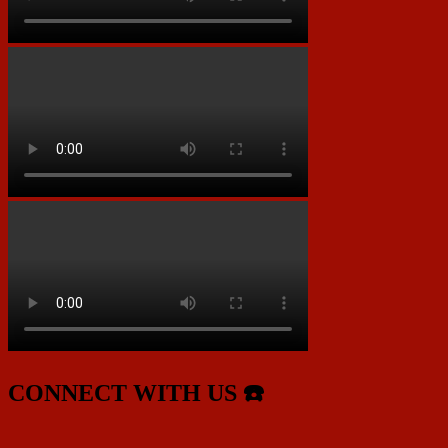
CONNECT WITH US ☎️