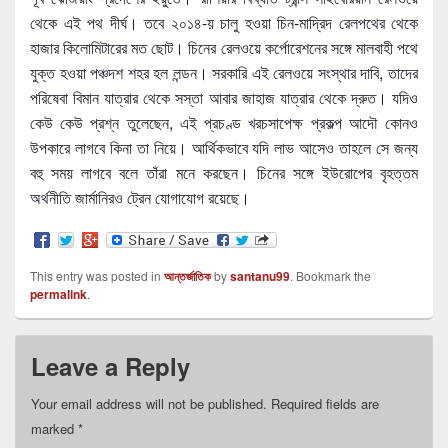
থেকে এই পথ দীর্ঘ। তবে ২০১৪-য় চালু হওয়া চিন-মাদ্রিদ রেলপথের থেকে
হাজার কিলোমিটারের মত ছোট। চিনের রেলওয়ে কর্পোরেশনের সঙ্গে মালবাহী পথে
যুক্ত হওয়া পঞ্চদশ শহর হল লন্ডন। সরকারি এই রেলওয়ে সংস্থার দাবি, তাদের
পরিষেবা বিমান যাত্রার থেকে সস্তা আবার জাহাজ যাত্রার থেকে দ্রুত। যদিও
কেউ কেউ প্রশ্ন তুলেছেন, এই প্রচণ্ড খরচসাপেক্ষ প্রকল্প আদৌ কোনও
উপকারে লাগবে কিনা তা নিয়ে। আর্থিকভাবে যদি লাভ আসেও তাহলে সে জন্য
বহু সময় লাগবে বলে তাঁরা মনে করছেন। চিনের সঙ্গে ইউরোপের বৃহত্তম
অর্থনীতি জার্মানিরও ট্রেন যোগাযোগ রয়েছে।
This entry was posted in
আন্তর্জাতিক
by
santanu99
. Bookmark the
permalink
.
Leave a Reply
Your email address will not be published.
Required fields are
marked
*