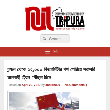
newsupdateoftripura.com
Search
The one & only exceptional Bengali Version online news & infotainment portal
Search
in Tripura.
for:
Menu
লন্ডন থেকে ১২,০০০ কিলোমিটার পথ পেরিয়ে সরাসরি
মালবাহী ট্রেন পৌঁছল চিনে
Posted on
April 29, 2017
by
santanu99
—
No Comments ↓