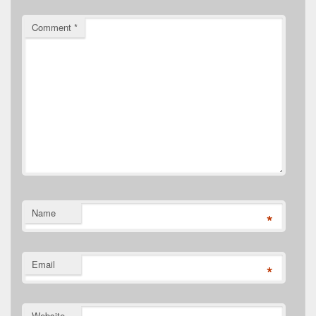
Comment
*
Name
*
Email
*
Website