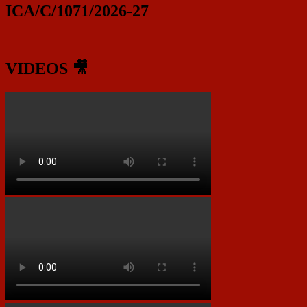
ICA/C/1071/2026-27
VIDEOS 🎥