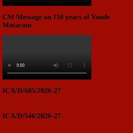
CM Message on 150 years of Vande
Mataram
ICA/D/685/2026-27
ICA/D/546/2026-27